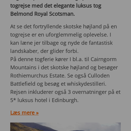
togrejse med det elegante luksus tog
Belmond Royal Scotsman.
At se det fortryllende skotske højland på en
togrejse er en uforglemmelig oplevelse. I
kan læne jer tilbage og nyde de fantastisk
landskaber, der glider forbi.
På denne togferie kører I bl.a. til Cairngorm
Mountains i det skotske højland og besøger
Rothiemurchus Estate. Se også Culloden
Battlefield og besøg et whiskydestilleri.
Rejsen inkluderer også 3 overnatninger på et
5* luksus hotel i Edinburgh.
Læs mere »