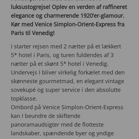
luksustogrejse!
Oplev en verden af raffineret
elegance og charmerende 1920’er-glamour.
Kør med Venice Simplon-Orient-Express fra
Paris til Venedig!
I starter rejsen med 2 nætter på et lækkert
5* hotel i Paris, og turen fuldendes af 3
nætter på et skønt 5* hotel i Venedig.
Undervejs I bliver virkelig forkælet med den
skønneste gourmetmad, en elegant vintage
sovekupé og super service i den absolutte
topklasse.
Ombord på Venice Simplon-Orient-Express
kan I beundre de skiftende
panoramaudsigter med de flotteste
landskaber, spændende byer og yndige