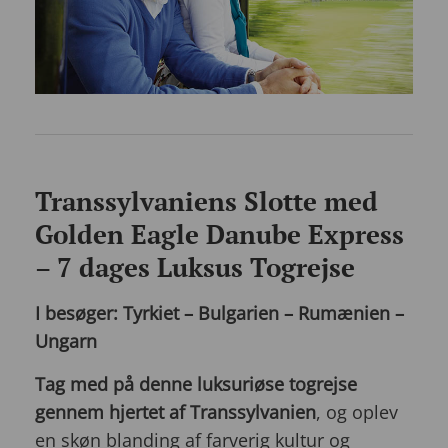
Transsylvaniens Slotte med
Golden Eagle Danube Express
– 7 dages Luksus Togrejse
I besøger: Tyrkiet – Bulgarien – Rumænien –
Ungarn
Tag med på denne luksuriøse togrejse
gennem hjertet af Transsylvanien
, og oplev
en skøn blanding af farverig kultur og