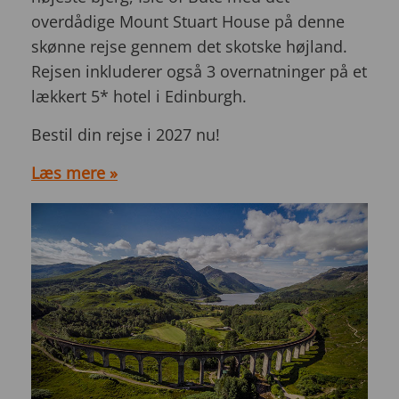
overdådige Mount Stuart House på denne
skønne rejse gennem det skotske højland.
Rejsen inkluderer også 3 overnatninger på et
lækkert 5* hotel i Edinburgh.
Bestil din rejse i 2027 nu!
Læs mere »