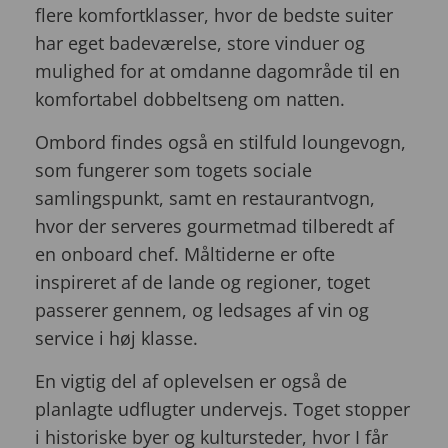
flere komfortklasser, hvor de bedste suiter
har eget badeværelse, store vinduer og
mulighed for at omdanne dagområde til en
komfortabel dobbeltseng om natten.
Ombord findes også en stilfuld loungevogn,
som fungerer som togets sociale
samlingspunkt, samt en restaurantvogn,
hvor der serveres gourmetmad tilberedt af
en onboard chef. Måltiderne er ofte
inspireret af de lande og regioner, toget
passerer gennem, og ledsages af vin og
service i høj klasse.
En vigtig del af oplevelsen er også de
planlagte udflugter undervejs. Toget stopper
i historiske byer og kultursteder, hvor I får