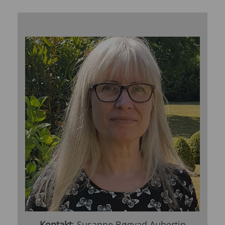
Kontakt
: Susanne Bøgvad Aubertin