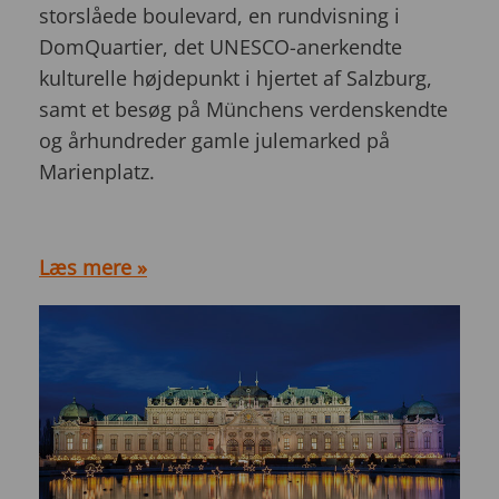
storslåede boulevard, en rundvisning i
DomQuartier, det UNESCO-anerkendte
kulturelle højdepunkt i hjertet af Salzburg,
samt et besøg på Münchens verdenskendte
og århundreder gamle julemarked på
Marienplatz.
Læs mere »