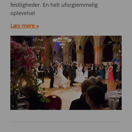
festligheder. En helt uforglemmelig
oplevelse!
Læs mere »