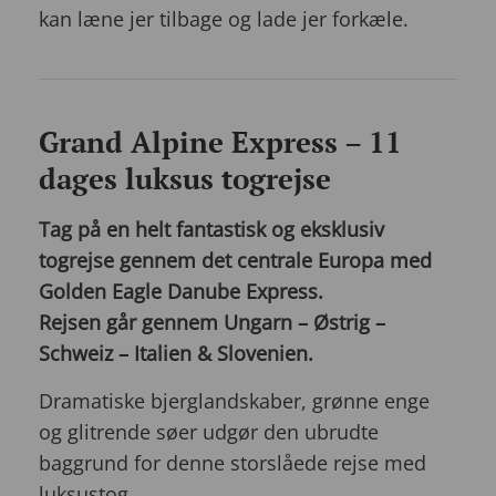
kan læne jer tilbage og lade jer forkæle.
Grand Alpine Express – 11
dages luksus togrejse
Tag på en helt fantastisk og eksklusiv
togrejse gennem det centrale Europa med
Golden Eagle Danube Express.
Rejsen går gennem Ungarn – Østrig –
Schweiz – Italien & Slovenien.
Dramatiske bjerglandskaber, grønne enge
og glitrende søer udgør den ubrudte
baggrund for denne storslåede rejse med
luksustog .