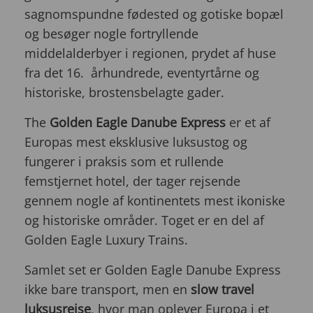
sagnomspundne fødested og gotiske bopæl
og besøger nogle fortryllende
middelalderbyer i regionen, prydet af huse
fra det 16. århundrede, eventyrtårne og
historiske, brostensbelagte gader.
The
Golden Eagle Danube Express
er et af
Europas mest eksklusive luksustog og
fungerer i praksis som et rullende
femstjernet hotel, der tager rejsende
gennem nogle af kontinentets mest ikoniske
og historiske områder. Toget er en del af
Golden Eagle Luxury Trains.
Samlet set er Golden Eagle Danube Express
ikke bare transport, men en
slow travel
luksusrejse
, hvor man oplever Europa i et