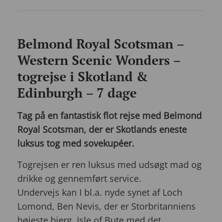
Belmond Royal Scotsman –
Western Scenic Wonders –
togrejse i Skotland &
Edinburgh – 7 dage
Tag på en fantastisk flot rejse med Belmond
Royal Scotsman, der er Skotlands eneste
luksus tog med sovekupéer.
Togrejsen er ren luksus med udsøgt mad og
drikke og gennemført service.
Undervejs kan I bl.a. nyde synet af Loch
Lomond, Ben Nevis, der er Storbritanniens
højeste bjerg, Isle of Bute med det