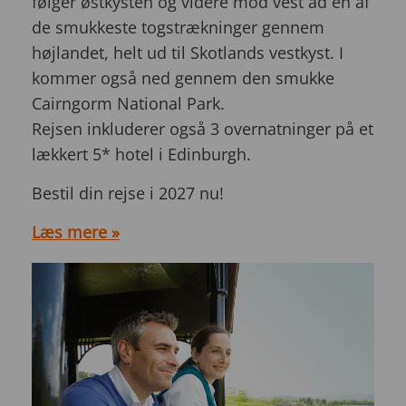
følger østkysten og videre mod vest ad en af
de smukkeste togstrækninger gennem
højlandet, helt ud til Skotlands vestkyst. I
kommer også ned gennem den smukke
Cairngorm National Park.
Rejsen inkluderer også 3 overnatninger på et
lækkert 5* hotel i Edinburgh.
Bestil din rejse i 2027 nu!
Læs mere »