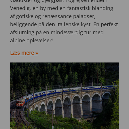
viadukter og bjergpas. Togrejsen ender i
Venedig, en by med en fantastisk blanding
af gotiske og renæssance paladser,
beliggende på den italienske kyst. En perfekt
afslutning på en mindeværdig tur med
alpine oplevelser!
Læs mere »