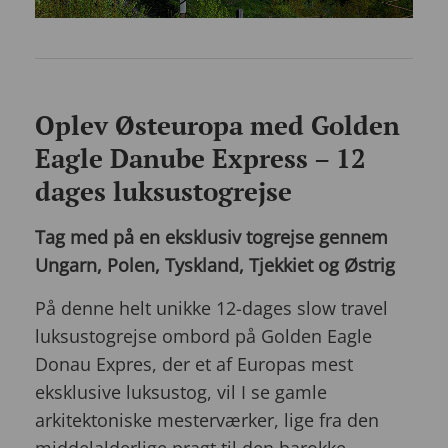
Oplev Østeuropa med Golden
Eagle Danube Express – 12
dages luksustogrejse
Tag med på en eksklusiv togrejse gennem
Ungarn, Polen, Tyskland, Tjekkiet og Østrig
På denne helt unikke 12-dages slow travel
luksustogrejse ombord på Golden Eagle
Donau Expres, der et af Europas mest
eksklusive luksustog, vil I se gamle
arkitektoniske mesterværker, lige fra den
middelalderlige pragt til den barokke