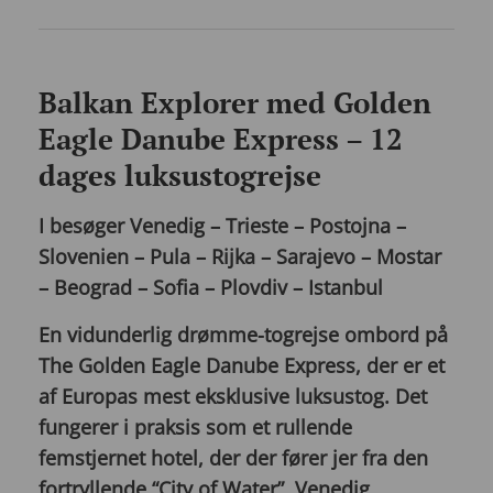
Balkan Explorer med Golden
Eagle Danube Express – 12
dages luksustogrejse
I besøger Venedig – Trieste – Postojna –
Slovenien – Pula – Rijka – Sarajevo – Mostar
– Beograd – Sofia – Plovdiv – Istanbul
En vidunderlig drømme-togrejse ombord på
The Golden Eagle Danube Express, der er et
af Europas mest eksklusive luksustog. Det
fungerer i praksis som et rullende
femstjernet hotel, der der fører jer fra den
fortryllende “City of Water”, Venedig,