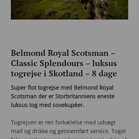
Belmond Royal Scotsman –
Classic Splendours – luksus
togrejse i Skotland – 8 dage
Super flot togrejse med Belmond Royal
Scotsman der er Storbritanniens eneste
luksus tog med sovekupéer.
Togrejsen er ren forkælelse med udsøgt
mad og drikke og gennemført service. Toget