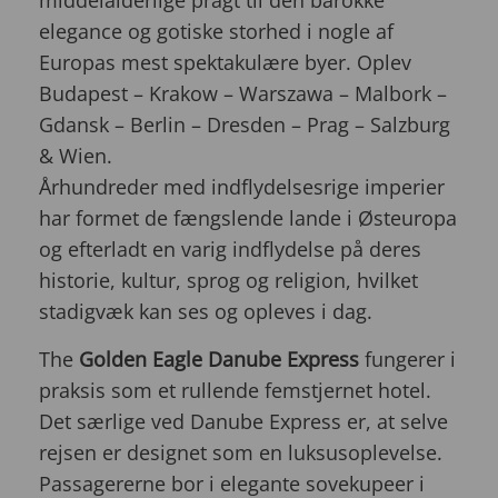
elegance og gotiske storhed i nogle af
Europas mest spektakulære byer. Oplev
Budapest – Krakow – Warszawa – Malbork –
Gdansk – Berlin – Dresden – Prag – Salzburg
& Wien.
Århundreder med indflydelsesrige imperier
har formet de fængslende lande i Østeuropa
og efterladt en varig indflydelse på deres
historie, kultur, sprog og religion, hvilket
stadigvæk kan ses og opleves i dag.
The
Golden Eagle Danube Express
fungerer i
praksis som et rullende femstjernet hotel.
Det særlige ved Danube Express er, at selve
rejsen er designet som en luksusoplevelse.
Passagererne bor i elegante sovekupeer i