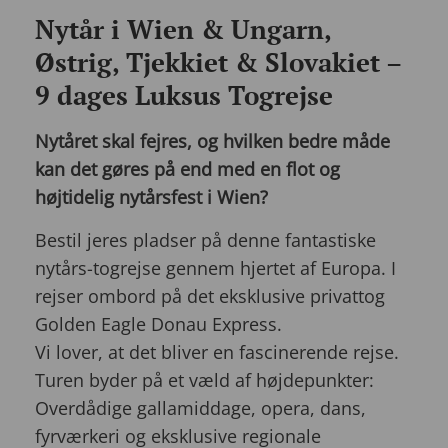
Nytår i Wien & Ungarn,
Østrig, Tjekkiet & Slovakiet –
9 dages Luksus Togrejse
Nytåret skal fejres, og hvilken bedre måde
kan det gøres på end med en flot og
højtidelig nytårsfest i Wien?
Bestil jeres pladser på denne fantastiske
nytårs-togrejse gennem hjertet af Europa. I
rejser ombord på det eksklusive privattog
Golden Eagle Donau Express.
Vi lover, at det bliver en fascinerende rejse.
Turen byder på et væld af højdepunkter:
Overdådige gallamiddage, opera, dans,
fyrværkeri og eksklusive regionale