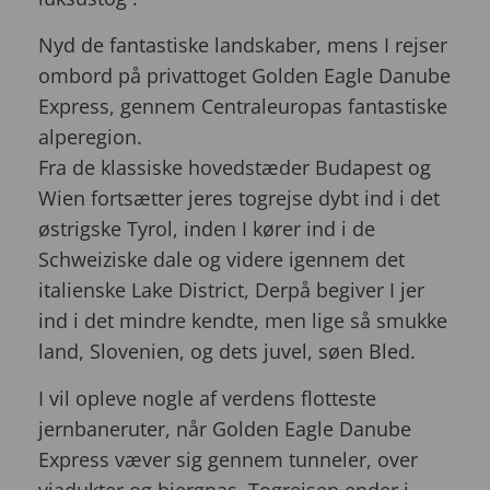
Nyd de fantastiske landskaber, mens I rejser
ombord på privattoget Golden Eagle Danube
Express, gennem Centraleuropas fantastiske
alperegion.
Fra de klassiske hovedstæder Budapest og
Wien fortsætter jeres togrejse dybt ind i det
østrigske Tyrol, inden I kører ind i de
Schweiziske dale og videre igennem det
italienske Lake District, Derpå begiver I jer
ind i det mindre kendte, men lige så smukke
land, Slovenien, og dets juvel, søen Bled.
I vil opleve nogle af verdens flotteste
jernbaneruter, når Golden Eagle Danube
Express væver sig gennem tunneler, over