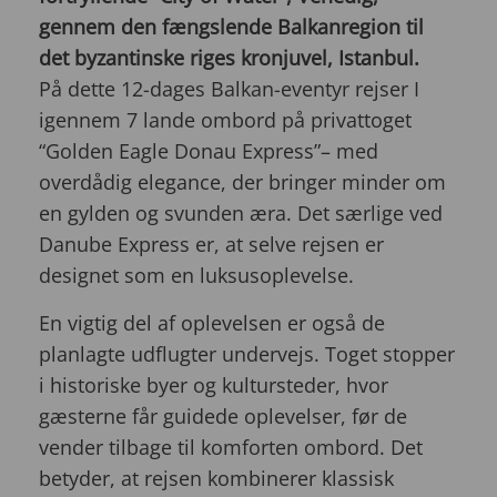
gennem den fængslende Balkanregion til
det byzantinske riges kronjuvel, Istanbul.
På dette 12-dages Balkan-eventyr rejser I
igennem 7 lande ombord på privattoget
“Golden Eagle Donau Express”– med
overdådig elegance, der bringer minder om
en gylden og svunden æra. Det særlige ved
Danube Express er, at selve rejsen er
designet som en luksusoplevelse.
En vigtig del af oplevelsen er også de
planlagte udflugter undervejs. Toget stopper
i historiske byer og kultursteder, hvor
gæsterne får guidede oplevelser, før de
vender tilbage til komforten ombord. Det
betyder, at rejsen kombinerer klassisk