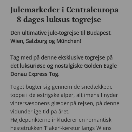
Julemarkeder i Centraleuropa
– 8 dages luksus togrejse
Den ultimative jule-togrejse til Budapest,
Wien, Salzburg og München!
Tag med på denne eksklusive togrejse på
det luksuriøse og nostalgiske Golden Eagle
Donau Express Tog
.
Toget bugter sig gennem de snedækkede
toppe i de østrigske alper, alt imens I nyder
vintersæsonens glæder på rejsen, på denne
vidunderlige tid på året.
Højdepunkterne inkluderer en romantisk
hestetrukken ‘Fiaker’-køretur langs Wiens