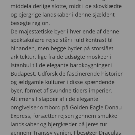
middelalderlige slotte, midt i de skovklædte
og bjergrige landskaber i denne sjældent
besøgte region.
De majestætiske byer i hver ende af denne
spektakulære rejse står i fuld kontrast til
hinanden, men begge byder på storslået
arkitektur, lige fra de udsøgte moskeer i
Istanbul til de elegante barokbygninger i
Budapest. Udforsk de fascinerende historier
og ældgamle kulturer i disse spændende
byer, formet af svundne tiders imperier.
Alt imens I slapper af i de elegante
omgivelser ombord på Golden Eagle Donau
Express, forsætter rejsen gennem smukke
landskaber og bjergkæder på jeres tur
gennem Transsylvanien. I besøger Draculas