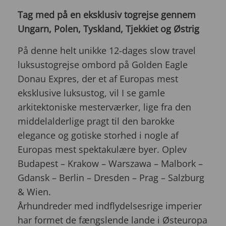
Tag med på en eksklusiv togrejse gennem
Ungarn, Polen, Tyskland, Tjekkiet og Østrig
På denne helt unikke 12-dages slow travel
luksustogrejse ombord på Golden Eagle
Donau Expres, der et af Europas mest
eksklusive luksustog, vil I se gamle
arkitektoniske mesterværker, lige fra den
middelalderlige pragt til den barokke
elegance og gotiske storhed i nogle af
Europas mest spektakulære byer. Oplev
Budapest – Krakow – Warszawa – Malbork –
Gdansk – Berlin – Dresden – Prag – Salzburg
& Wien.
Århundreder med indflydelsesrige imperier
har formet de fængslende lande i Østeuropa