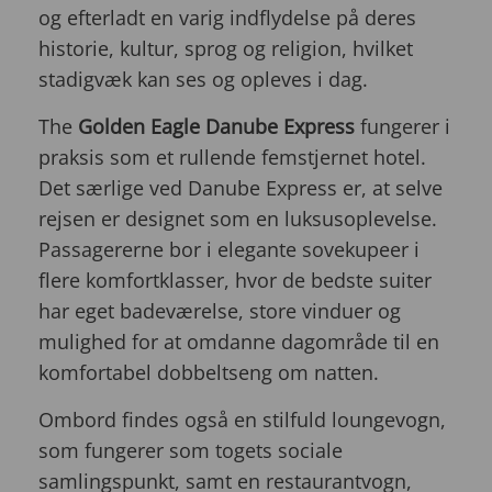
og efterladt en varig indflydelse på deres
historie, kultur, sprog og religion, hvilket
stadigvæk kan ses og opleves i dag.
The
Golden Eagle Danube Express
fungerer i
praksis som et rullende femstjernet hotel.
Det særlige ved Danube Express er, at selve
rejsen er designet som en luksusoplevelse.
Passagererne bor i elegante sovekupeer i
flere komfortklasser, hvor de bedste suiter
har eget badeværelse, store vinduer og
mulighed for at omdanne dagområde til en
komfortabel dobbeltseng om natten.
Ombord findes også en stilfuld loungevogn,
som fungerer som togets sociale
samlingspunkt, samt en restaurantvogn,