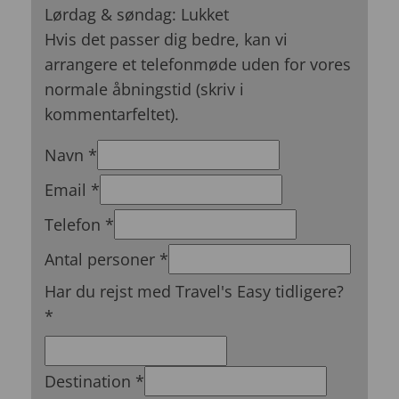
Lørdag & søndag: Lukket
Hvis det passer dig bedre, kan vi
arrangere et telefonmøde uden for vores
normale åbningstid (skriv i
kommentarfeltet).
Navn
*
Email
*
Telefon
*
Antal personer
*
Har du rejst med Travel's Easy tidligere?
*
Destination
*