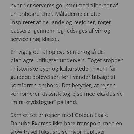
hvor der serveres gourmetmad tilberedt af
en onboard chef. Måltiderne er ofte
inspireret af de lande og regioner, toget
passerer gennem, og ledsages af vin og
service i høj klasse.
En vigtig del af oplevelsen er også de
planlagte udflugter undervejs. Toget stopper
i historiske byer og kultursteder, hvor I får
guidede oplevelser, før I vender tilbage til
komforten ombord. Det betyder, at rejsen
kombinerer klassisk togrejse med eksklusive
“mini-krydstogter” på land.
Samlet set er rejsen med Golden Eagle
Danube Express ikke bare transport, men en
slow travel luksusrejse, hvor I oplever