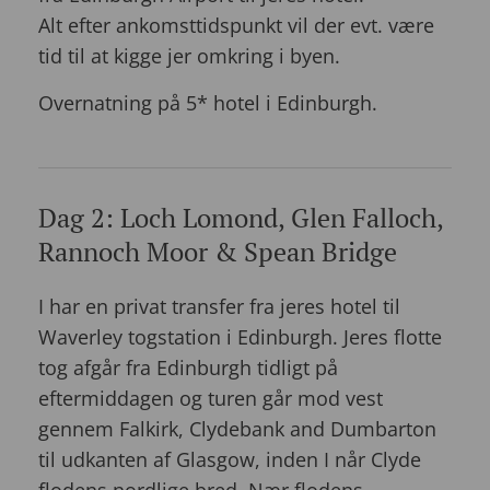
Alt efter ankomsttidspunkt vil der evt. være
tid til at kigge jer omkring i byen.
Overnatning på 5* hotel i Edinburgh.
Dag 2: Loch Lomond, Glen Falloch,
Rannoch Moor & Spean Bridge
I har en privat transfer fra jeres hotel til
Waverley togstation i Edinburgh. Jeres flotte
tog afgår fra Edinburgh tidligt på
eftermiddagen og turen går mod vest
gennem Falkirk, Clydebank and Dumbarton
til udkanten af Glasgow, inden I når Clyde
flodens nordlige bred. Nær flodens