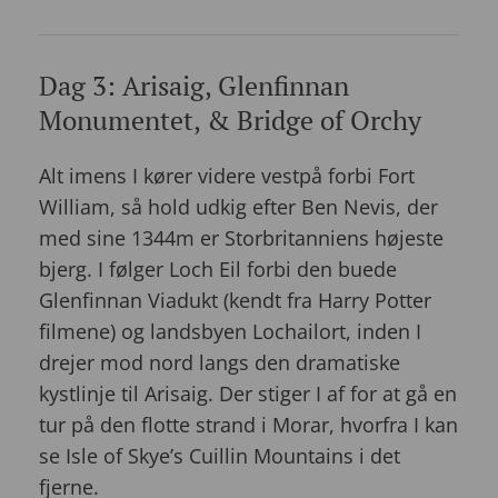
Dag 3: Arisaig, Glenfinnan
Monumentet, & Bridge of Orchy
Alt imens I kører videre vestpå forbi Fort
William, så hold udkig efter Ben Nevis, der
med sine 1344m er Storbritanniens højeste
bjerg. I følger Loch Eil forbi den buede
Glenfinnan Viadukt (kendt fra Harry Potter
filmene) og landsbyen Lochailort, inden I
drejer mod nord langs den dramatiske
kystlinje til Arisaig. Der stiger I af for at gå en
tur på den flotte strand i Morar, hvorfra I kan
se Isle of Skye’s Cuillin Mountains i det
fjerne.