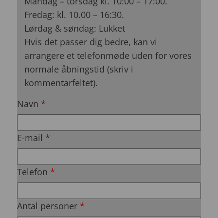
Mandag – torsdag kl. 10:00 – 17:00.
Fredag: kl. 10.00 – 16:30.
Lørdag & søndag: Lukket
Hvis det passer dig bedre, kan vi
arrangere et telefonmøde uden for vores
normale åbningstid (skriv i
kommentarfeltet).
Navn
*
E-mail
*
Telefon
*
Antal personer
*