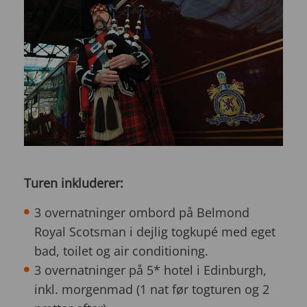
Turen inkluderer:
3 overnatninger ombord på Belmond
Royal Scotsman i dejlig togkupé med eget
bad, toilet og air conditioning.
3 overnatninger på 5* hotel i Edinburgh,
inkl. morgenmad (1 nat før togturen og 2