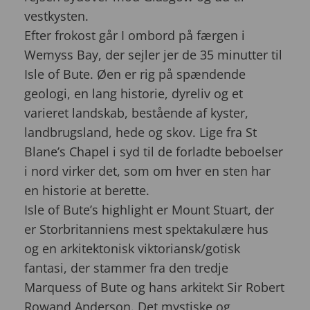
vestkysten.
Efter frokost går I ombord på færgen i
Wemyss Bay, der sejler jer de 35 minutter til
Isle of Bute. Øen er rig på spændende
geologi, en lang historie, dyreliv og et
varieret landskab, bestående af kyster,
landbrugsland, hede og skov. Lige fra St
Blane’s Chapel i syd til de forladte beboelser
i nord virker det, som om hver en sten har
en historie at berette.
Isle of Bute’s highlight er Mount Stuart, der
er Storbritanniens mest spektakulære hus
og en arkitektonisk viktoriansk/gotisk
fantasi, der stammer fra den tredje
Marquess of Bute og hans arkitekt Sir Robert
Rowand Anderson. Det mystiske og