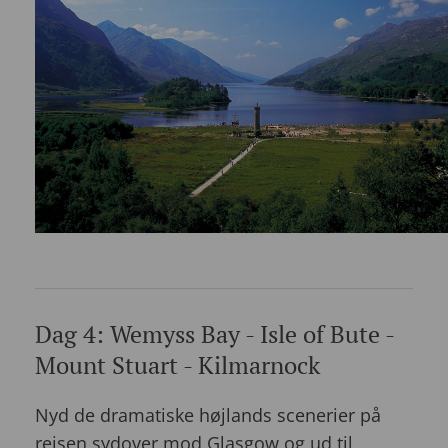
Dag 4: Wemyss Bay - Isle of Bute -
Mount Stuart - Kilmarnock
Nyd de dramatiske højlands scenerier på
rejsen sydover mod Glasgow og ud til