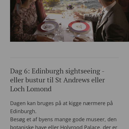
Dag 6: Edinburgh sightseeing -
eller bustur til St Andrews eller
Loch Lomond
Dagen kan bruges på at kigge nærmere på
Edinburgh.
Besøg et af byens mange gode museer, den
botaniske have eller Holyrood Palace, der er