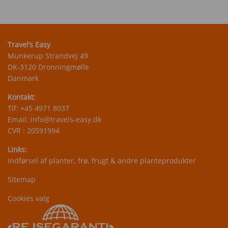
Travel’s Easy
Munkerup Strandvej 49
DK-3120 Dronningmølle
Danmark
Kontakt:
Tlf:
+45 4971 8037
Email:
info@travels-easy.dk
CVR : 20591994
Links:
Indførsel af planter, frø, frugt & andre planteprodukter
Sitemap
Cookies valg