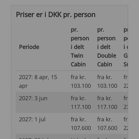
Priser er i DKK pr. person
pr.
pr.
pr.
person
person
perso
Periode
i delt
i delt
i delt
Twin
Double
Gran
Cabin
Cabin
Suite
2027: 8 apr, 15
fra kr.
fra kr.
fra kr.
apr
103.100
103.100
228.6
2027: 3 jun
fra kr.
fra kr.
fra kr.
117.100
117.100
239.6
2027: 1 jul
fra kr.
fra kr.
fra kr.
107.600
107.600
228.6