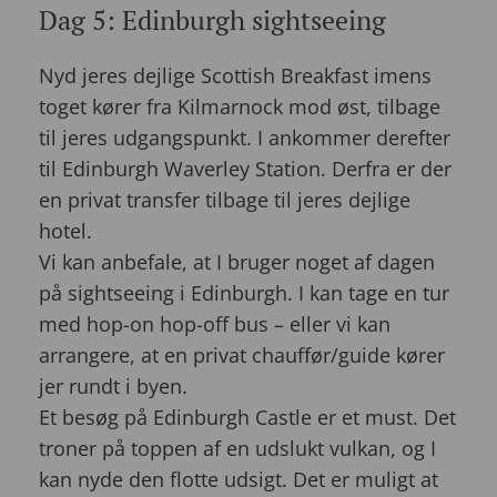
Dag 5: Edinburgh sightseeing
Nyd jeres dejlige Scottish Breakfast imens
toget kører fra Kilmarnock mod øst, tilbage
til jeres udgangspunkt. I ankommer derefter
til Edinburgh Waverley Station. Derfra er der
en privat transfer tilbage til jeres dejlige
hotel.
Vi kan anbefale, at I bruger noget af dagen
på sightseeing i Edinburgh. I kan tage en tur
med hop-on hop-off bus – eller vi kan
arrangere, at en privat chauffør/guide kører
jer rundt i byen.
Et besøg på Edinburgh Castle er et must. Det
troner på toppen af en udslukt vulkan, og I
kan nyde den flotte udsigt. Det er muligt at