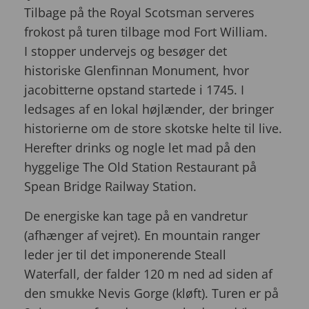
Tilbage på the Royal Scotsman serveres
frokost på turen tilbage mod Fort William.
I stopper undervejs og besøger det
historiske Glenfinnan Monument, hvor
jacobitterne opstand startede i 1745. I
ledsages af en lokal højlænder, der bringer
historierne om de store skotske helte til live.
Herefter drinks og nogle let mad på den
hyggelige The Old Station Restaurant på
Spean Bridge Railway Station.
De energiske kan tage på en vandretur
(afhænger af vejret). En mountain ranger
leder jer til det imponerende Steall
Waterfall, der falder 120 m ned ad siden af
den smukke Nevis Gorge (kløft). Turen er på