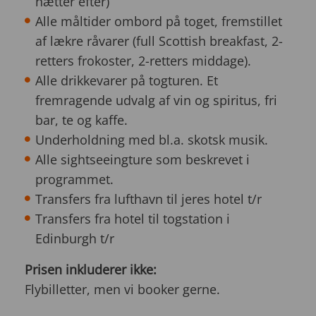
nætter efter)
Alle måltider ombord på toget, fremstillet
af lækre råvarer (full Scottish breakfast, 2-
retters frokoster, 2-retters middage).
Alle drikkevarer på togturen. Et
fremragende udvalg af vin og spiritus, fri
bar, te og kaffe.
Underholdning med bl.a. skotsk musik.
Alle sightseeingture som beskrevet i
programmet.
Transfers fra lufthavn til jeres hotel t/r
Transfers fra hotel til togstation i
Edinburgh t/r
Prisen inkluderer ikke:
Flybilletter, men vi booker gerne.