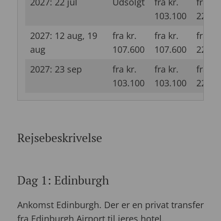
2027: 22 jul
Udsolgt
fra kr.
fra kr.
103.100
228.6
2027: 12 aug, 19
fra kr.
fra kr.
fra kr.
aug
107.600
107.600
228.6
2027: 23 sep
fra kr.
fra kr.
fra kr.
103.100
103.100
228.6
Rejsebeskrivelse
Dag 1: Edinburgh
Ankomst Edinburgh. Der er en privat transfer
fra Edinburgh Airport til jeres hotel.