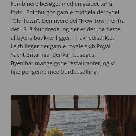
kombinere besøget med en guidet tur til
fods i Edinburghs gamle middelalderbydel
“Old Town”. Den nyere del “New Town” er fra
det 18. århundrede, og det er der, de fleste
af byens butikker ligger. I havnedistriktet
Leith ligger det gamle royale skib Royal
Yacht Britannia, der kan besøges.
Byen har mange gode restauranter, og vi
hjælper gerne med bordbestilling.