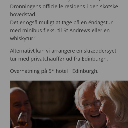
Dronningens officielle residens i den skotske
hovedstad.
Det er også muligt at tage på en éndagstur
med minibus f.eks. til St Andrews eller en
whiskytur.’
Alternativt kan vi arrangere en skræddersyet
tur med privatchauffør ud fra Edinburgh.
Overnatning på 5* hotel i Edinburgh.