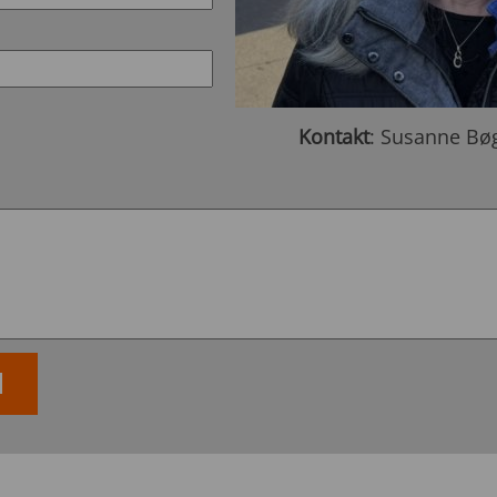
Kontakt
: Susanne Bø