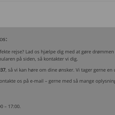
os:
te rejse? Lad os hjælpe dig med at gøre drømmen ti
laren på siden, så kontakter vi dig.
037
, så vi kan høre om dine ønsker. Vi tager gerne en 
kontakte os på e-mail – gerne med så mange oplysnin
0 – 17:00.