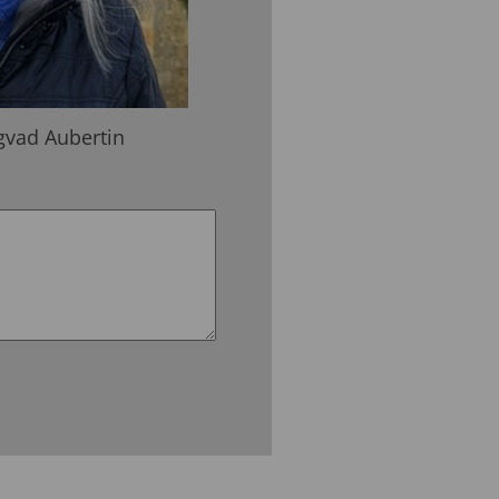
gvad Aubertin