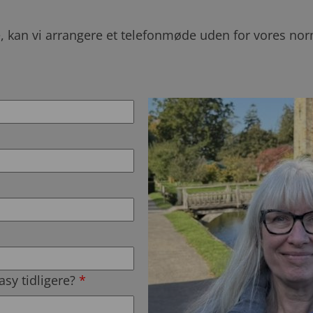
, kan vi arrangere et telefonmøde uden for vores norm
asy tidligere?
*