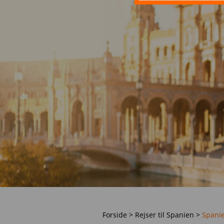
Forside
>
Rejser til Spanien
>
Spanie