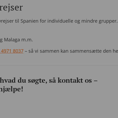
rejser
jser til Spanien for individuelle og mindre grupper. 
 og Malaga m.m.
 4971 8037
– så vi sammen kan sammensætte den helt ri
 hvad du søgte, så kontakt os –
 hjælpe!