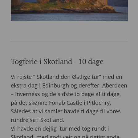
Togferie i Skotland - 10 dage
Vi rejste “ Skotland den Østlige tur” med en
ekstra dag i Edinburgh og derefter Aberdeen
– Inverness og de sidste to dage af ti dage,
på det skønne Fonab Castle i Pitlochry.
Således at vi samlet havde ti dage til vores
rundrejse i Skotland.
Vi havde en dejlig tur med tog rundt i
Skotland, med godt vejr og på rigtigt gode