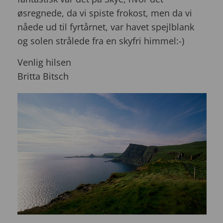
øsregnede, da vi spiste frokost, men da vi
nåede ud til fyrtårnet, var havet spejlblank
og solen strålede fra en skyfri himmel:-)
Venlig hilsen
Britta Bitsch