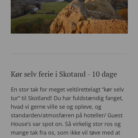
Kør selv ferie i Skotand - 10 dage
En stor tak for meget veltilrettelagt “kør selv
tur” til Skotland! Du har fuldstændig fanget,
hvad vi gerne ville se og opleve, og
standarden/atmosfæren på hoteller/ Guest
House’s var spot on. Så virkelig stor ros og
mange tak fra os, som ikke vil tøve med at