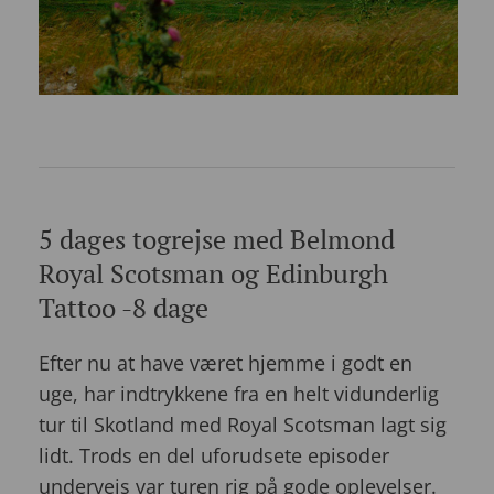
5 dages togrejse med Belmond
Royal Scotsman og Edinburgh
Tattoo -8 dage
Efter nu at have været hjemme i godt en
uge, har indtrykkene fra en helt vidunderlig
tur til Skotland med Royal Scotsman lagt sig
lidt. Trods en del uforudsete episoder
undervejs var turen rig på gode oplevelser.