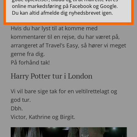
udtalelser fra nogle af vores
online markedsføring på Facebook og Google.
Du kan altid afmelde dig nyhedsbrevet igen.
kunder.
Hvis du har lyst til at komme med
kommentarer til en rejse, du har været på,
arrangeret af Travel’s Easy, så hører vi meget
gerne fra dig.
På forhånd tak!
Harry Potter tur i London
Vi vil bare sige tak for en veltilrettelagt og
god tur.
Dbh.
Victor, Kathrine og Birgit.