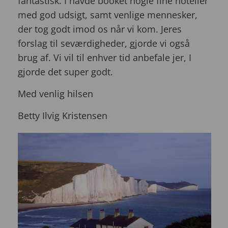
fantastisk. I havde booket nogle fine hoteller
med god udsigt, samt venlige mennesker,
der tog godt imod os når vi kom. Jeres
forslag til seværdigheder, gjorde vi også
brug af. Vi vil til enhver tid anbefale jer, I
gjorde det super godt.
Med venlig hilsen
Betty Ilvig Kristensen