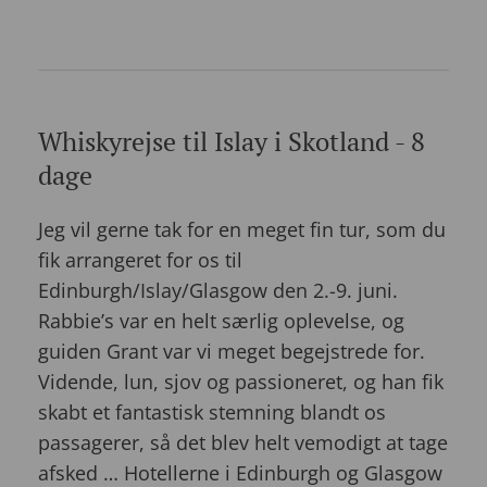
Whiskyrejse til Islay i Skotland - 8
dage
Jeg vil gerne tak for en meget fin tur, som du
fik arrangeret for os til
Edinburgh/Islay/Glasgow den 2.-9. juni.
Rabbie’s var en helt særlig oplevelse, og
guiden Grant var vi meget begejstrede for.
Vidende, lun, sjov og passioneret, og han fik
skabt et fantastisk stemning blandt os
passagerer, så det blev helt vemodigt at tage
afsked … Hotellerne i Edinburgh og Glasgow