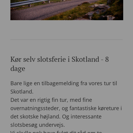
Kør selv slotsferie i Skotland - 8
dage
Bare lige en tilbagemelding fra vores tur til
Skotland.
Det var en rigtig fin tur, med fine
overnatningssteder, og fantastiske køreture i
det skotske højland. Og interessante
slotsbesøg undervejs.
Vi skulle nok have fulgt dit råd om to