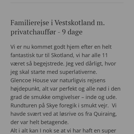
Familierejse i Vestskotland m.
privatchauffør - 9 dage
Vi er nu kommet godt hjem efter en helt
fantastisk tur til Skotland, vi har alle 11
været så begejstrede. Jeg ved dårligt, hvor
jeg skal starte med superlativerne.
Glencoe House var naturligvis rejsens
højdepunkt, alt var perfekt og alle nød i den
grad de smukke omgivelser – inde og ude.
Rundturen på Skye foregik i smukt vejr. Vi
havde svært ved at løsrive os fra Quiraing,
der var helt betagende.
Alt i alt kan I nok se at vi har haft en super