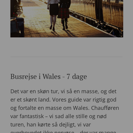
Busrejse i Wales - 7 dage
Det var en skøn tur, vi så en masse, og det
er et skønt land. Vores guide var rigtig god
og fortalte en masse om Wales. Chaufføren
var fantastisk – vi sad alle stille og nød
turen, han kørte så dejligt, vi var
overhovedet ikke nervøse – der var mange