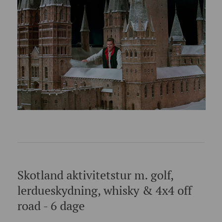
Skotland aktivitetstur m. golf,
lerdueskydning, whisky & 4x4 off
road - 6 dage