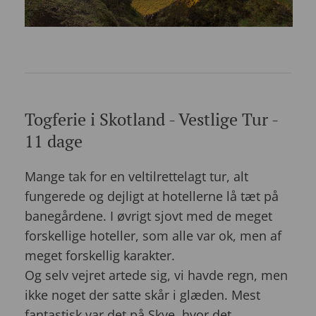
Togferie i Skotland - Vestlige Tur -
11 dage
Mange tak for en veltilrettelagt tur, alt
fungerede og dejligt at hotellerne lå tæt på
banegårdene. I øvrigt sjovt med de meget
forskellige hoteller, som alle var ok, men af
meget forskellig karakter.
Og selv vejret artede sig, vi havde regn, men
ikke noget der satte skår i glæden. Mest
fantastisk var det på Skye, hvor det