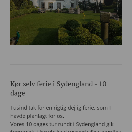
Kør selv ferie i Sydengland - 10
dage
Tusind tak for en rigtig dejlig ferie, som I
havde planlagt for os.
Vores 10 dages tur rundt i Sydengland gik