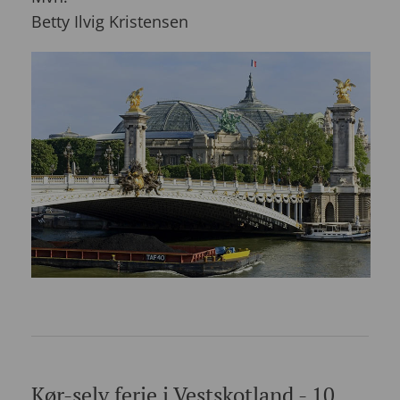
Betty Ilvig Kristensen
Kør-selv ferie i Vestskotland - 10