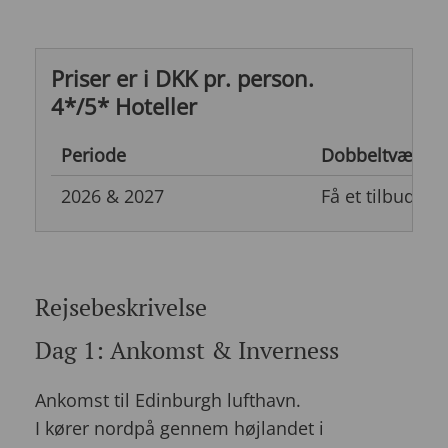
Priser er i DKK pr. person.
4*/5* Hoteller
Periode
Dobbeltværels
2026 & 2027
Få et tilbud
Rejsebeskrivelse
Dag 1: Ankomst & Inverness
Ankomst til Edinburgh lufthavn.
I kører nordpå gennem højlandet i