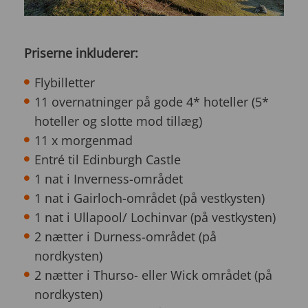
Priserne inkluderer:
Flybilletter
11 overnatninger på gode 4* hoteller (5*
hoteller og slotte mod tillæg)
11 x morgenmad
Entré til Edinburgh Castle
1 nat i Inverness-området
1 nat i Gairloch-området (på vestkysten)
1 nat i Ullapool/ Lochinvar (på vestkysten)
2 nætter i Durness-området (på
nordkysten)
2 nætter i Thurso- eller Wick området (på
nordkysten)