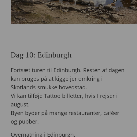
Dag 10: Edinburgh
Fortsæt turen til Edinburgh. Resten af dagen
kan bruges på at kigge jer omkring i
Skotlands smukke hovedstad.
Vi kan tilføje Tattoo billetter, hvis I rejser i
august.
Byen byder på mange restauranter, caféer
og pubber.
Overnatning i Edinburgh.