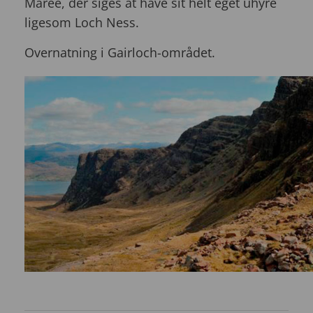
Maree, der siges at have sit helt eget uhyre
ligesom Loch Ness.
Overnatning i Gairloch-området.