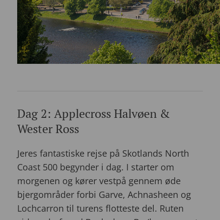
Dag 2: Applecross Halvøen &
Wester Ross
Jeres fantastiske rejse på Skotlands North
Coast 500 begynder i dag. I starter om
morgenen og kører vestpå gennem øde
bjergområder forbi Garve, Achnasheen og
Lochcarron til turens flotteste del. Ruten