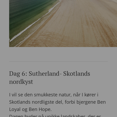
Dag 6: Sutherland- Skotlands
nordkyst
I vil se den smukkeste natur, når I kører i
Skotlands nordligste del, forbi bjergene Ben
Loyal og Ben Hope.
Dagen byder på unikke landskaber, der er