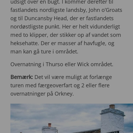
udsigt over en bugt. I kommer derefter til
fastlandets nordligste landsby, John o’Groats
og til Duncansby Head, der er fastlandets
nordøstligste punkt. Her er helt vidunderligt
med to klipper, der stikker op af vandet som
heksehatte. Der er masser af havfugle, og
man kan gå ture i området.
Overnatning i Thurso eller Wick området.
Bemærk:
Det vil være muligt at forlænge
turen med færgeoverfart og 2 eller flere
overnatninger på Orkney.