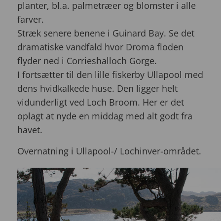
planter, bl.a. palmetræer og blomster i alle
farver.
Stræk senere benene i Guinard Bay. Se det
dramatiske vandfald hvor Droma floden
flyder ned i Corrieshalloch Gorge.
I fortsætter til den lille fiskerby Ullapool med
dens hvidkalkede huse. Den ligger helt
vidunderligt ved Loch Broom. Her er det
oplagt at nyde en middag med alt godt fra
havet.
Overnatning i Ullapool-/ Lochinver-området.