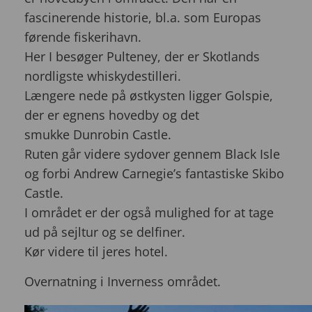
fascinerende historie, bl.a. som Europas
førende fiskerihavn.
Her I besøger Pulteney, der er Skotlands
nordligste whiskydestilleri.
Længere nede på østkysten ligger Golspie,
der er egnens hovedby og det
smukke Dunrobin Castle.
Ruten går videre sydover gennem Black Isle
og forbi Andrew Carnegie’s fantastiske Skibo
Castle.
I området er der også mulighed for at tage
ud på sejltur og se delfiner.
Kør videre til jeres hotel.
Overnatning i Inverness området.