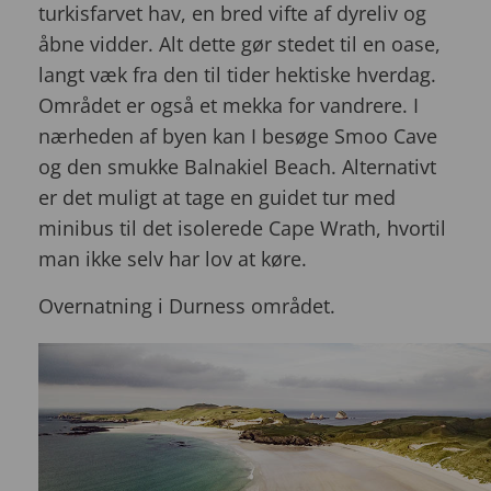
turkisfarvet hav, en bred vifte af dyreliv og
åbne vidder. Alt dette gør stedet til en oase,
langt væk fra den til tider hektiske hverdag.
Området er også et mekka for vandrere. I
nærheden af byen kan I besøge Smoo Cave
og den smukke Balnakiel Beach. Alternativt
er det muligt at tage en guidet tur med
minibus til det isolerede Cape Wrath, hvortil
man ikke selv har lov at køre.
Overnatning i Durness området.