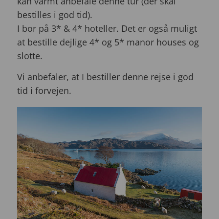
kan varmt anbefale denne tur (der skal
bestilles i god tid).
I bor på 3* & 4* hoteller. Det er også muligt
at bestille dejlige 4* og 5* manor houses og
slotte.
Vi anbefaler, at I bestiller denne rejse i god
tid i forvejen.