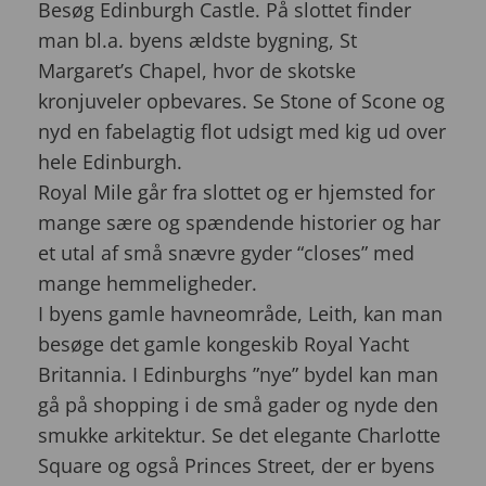
Besøg Edinburgh Castle. På slottet finder
man bl.a. byens ældste bygning, St
Margaret’s Chapel, hvor de skotske
kronjuveler opbevares. Se Stone of Scone og
nyd en fabelagtig flot udsigt med kig ud over
hele Edinburgh.
Royal Mile går fra slottet og er hjemsted for
mange sære og spændende historier og har
et utal af små snævre gyder “closes” med
mange hemmeligheder.
I byens gamle havneområde, Leith, kan man
besøge det gamle kongeskib Royal Yacht
Britannia. I Edinburghs ”nye” bydel kan man
gå på shopping i de små gader og nyde den
smukke arkitektur. Se det elegante Charlotte
Square og også Princes Street, der er byens