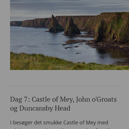
Dag 7: Castle of Mey, John o'Groats
og Duncansby Head
I besøger det smukke Castle of Mey med