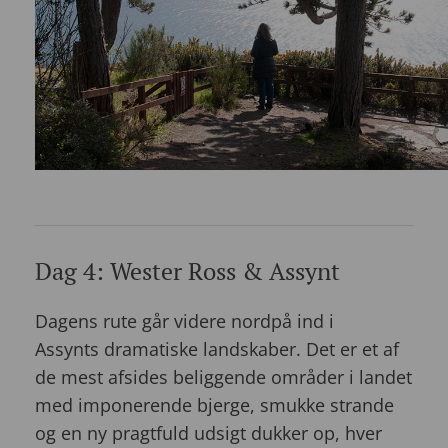
Dag 4: Wester Ross & Assynt
Dagens rute går videre nordpå ind i
Assynts dramatiske landskaber. Det er et af
de mest afsides beliggende områder i landet
med imponerende bjerge, smukke strande
og en ny pragtfuld udsigt dukker op, hver