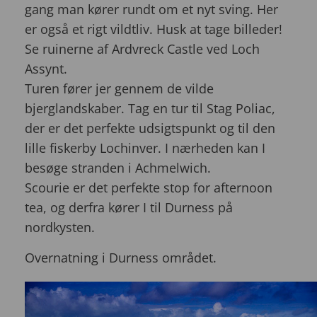
gang man kører rundt om et nyt sving. Her
er også et rigt vildtliv. Husk at tage billeder!
Se ruinerne af Ardvreck Castle ved Loch
Assynt.
Turen fører jer gennem de vilde
bjerglandskaber. Tag en tur til Stag Poliac,
der er det perfekte udsigtspunkt og til den
lille fiskerby Lochinver. I nærheden kan I
besøge stranden i Achmelwich.
Scourie er det perfekte stop for afternoon
tea, og derfra kører I til Durness på
nordkysten.
Overnatning i Durness området.