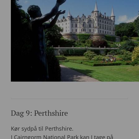
Dag 9: Perthshire
Kør sydpå til Perthshire.
I Cairngorm National Park kan I tage på