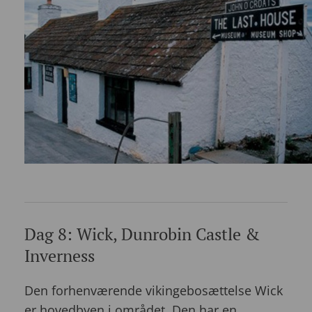
Dag 8: Wick, Dunrobin Castle &
Inverness
Den forhenværende vikingebosættelse Wick
er hovedbyen i området. Den har en