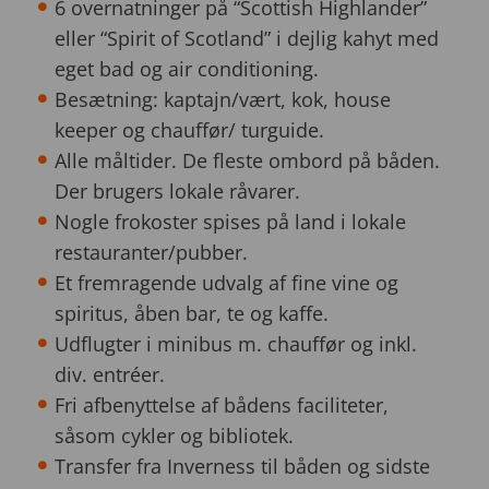
6 overnatninger på “Scottish Highlander”
eller “Spirit of Scotland” i dejlig kahyt med
eget bad og air conditioning.
Besætning: kaptajn/vært, kok, house
keeper og chauffør/ turguide.
Alle måltider. De fleste ombord på båden.
Der brugers lokale råvarer.
Nogle frokoster spises på land i lokale
restauranter/pubber.
Et fremragende udvalg af fine vine og
spiritus, åben bar, te og kaffe.
Udflugter i minibus m. chauffør og inkl.
div. entréer.
Fri afbenyttelse af bådens faciliteter,
såsom cykler og bibliotek.
Transfer fra Inverness til båden og sidste