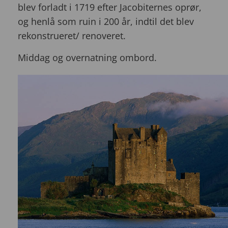
blev forladt i 1719 efter Jacobiternes oprør,
og henlå som ruin i 200 år, indtil det blev
rekonstrueret/ renoveret.
Middag og overnatning ombord.