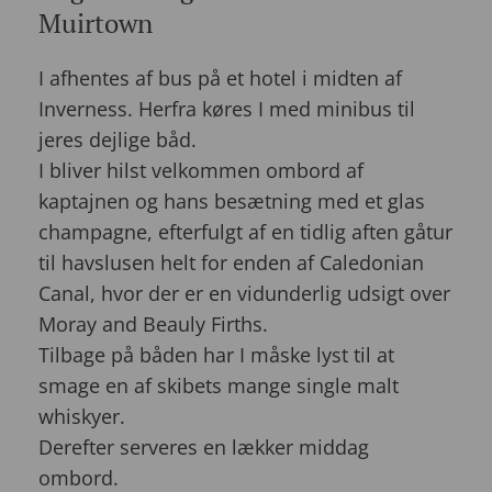
Muirtown
I afhentes af bus på et hotel i midten af
Inverness. Herfra køres I med minibus til
jeres dejlige båd.
I bliver hilst velkommen ombord af
kaptajnen og hans besætning med et glas
champagne, efterfulgt af en tidlig aften gåtur
til havslusen helt for enden af Caledonian
Canal, hvor der er en vidunderlig udsigt over
Moray and Beauly Firths.
Tilbage på båden har I måske lyst til at
smage en af skibets mange single malt
whiskyer.
Derefter serveres en lækker middag
ombord.