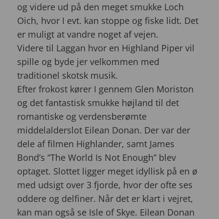
og videre ud på den meget smukke Loch
Oich, hvor I evt. kan stoppe og fiske lidt. Det
er muligt at vandre noget af vejen.
Videre til Laggan hvor en Highland Piper vil
spille og byde jer velkommen med
traditionel skotsk musik.
Efter frokost kører I gennem Glen Moriston
og det fantastisk smukke højland til det
romantiske og verdensberømte
middelalderslot Eilean Donan. Der var der
dele af filmen Highlander, samt James
Bond’s “The World Is Not Enough” blev
optaget. Slottet ligger meget idyllisk på en ø
med udsigt over 3 fjorde, hvor der ofte ses
oddere og delfiner. Når det er klart i vejret,
kan man også se Isle of Skye. Eilean Donan