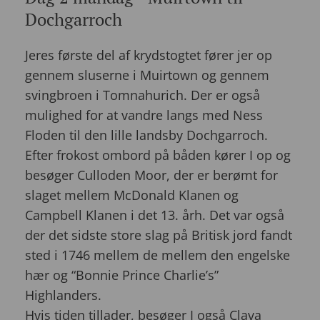
Dochgarroch
Jeres første del af krydstogtet fører jer op
gennem sluserne i Muirtown og gennem
svingbroen i Tomnahurich. Der er også
mulighed for at vandre langs med Ness
Floden til den lille landsby Dochgarroch.
Efter frokost ombord på båden kører I op og
besøger Culloden Moor, der er berømt for
slaget mellem McDonald Klanen og
Campbell Klanen i det 13. årh. Det var også
der det sidste store slag på Britisk jord fandt
sted i 1746 mellem de mellem den engelske
hær og “Bonnie Prince Charlie’s”
Highlanders.
Hvis tiden tillader, besøger I også Clava