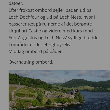
datoer.
Efter frokost ombord sejler båden ud på
Loch Dochfour og ud på Loch Ness, hvor I
passerer tæt på ruinerne af det berømte
Urquhart Castle og videre med kurs mod
Fort Augustus og Loch Ness’ sydlige bredder.
I området er der et rigt dyreliv.
Middag ombord på båden.
Overnatning ombord.