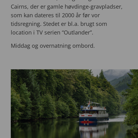
Cairns, der er gamle høvdinge-gravpladser,
som kan dateres til 2000 år før vor
tidsregning. Stedet er bl.a. brugt som
location i TV serien “Outlander”.
Middag og overnatning ombord.