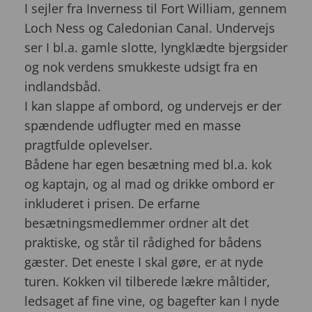
I sejler fra Inverness til Fort William, gennem
Loch Ness og Caledonian Canal. Undervejs
ser I bl.a. gamle slotte, lyngklædte bjergsider
og nok verdens smukkeste udsigt fra en
indlandsbåd.
I kan slappe af ombord, og undervejs er der
spændende udflugter med en masse
pragtfulde oplevelser.
Bådene har egen besætning med bl.a. kok
og kaptajn, og al mad og drikke ombord er
inkluderet i prisen. De erfarne
besætningsmedlemmer ordner alt det
praktiske, og står til rådighed for bådens
gæster. Det eneste I skal gøre, er at nyde
turen. Kokken vil tilberede lækre måltider,
ledsaget af fine vine, og bagefter kan I nyde