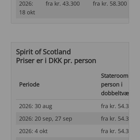
2026:
fra kr. 43.300
fra kr. 58.300
f
18 okt
Spirit of Scotland
Priser er i DKK pr. person
Stateroom pr.
Periode
person i
dobbeltværels
2026: 30 aug
fra kr. 54.300
2026: 20 sep, 27 sep
fra kr. 54.300
2026: 4 okt
fra kr. 54.300