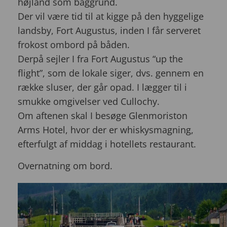
højland som baggrund.
Der vil være tid til at kigge på den hyggelige
landsby, Fort Augustus, inden I får serveret
frokost ombord på båden.
Derpå sejler I fra Fort Augustus “up the
flight”, som de lokale siger, dvs. gennem en
række sluser, der går opad. I lægger til i
smukke omgivelser ved Cullochy.
Om aftenen skal I besøge Glenmoriston
Arms Hotel, hvor der er whiskysmagning,
efterfulgt af middag i hotellets restaurant.
Overnatning om bord.