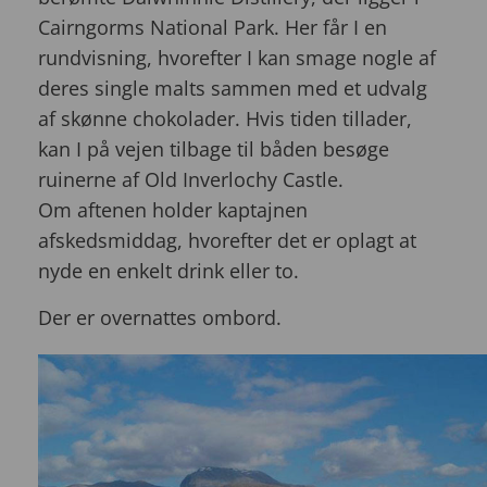
Cairngorms National Park. Her får I en
rundvisning, hvorefter I kan smage nogle af
deres single malts sammen med et udvalg
af skønne chokolader. Hvis tiden tillader,
kan I på vejen tilbage til båden besøge
ruinerne af Old Inverlochy Castle.
Om aftenen holder kaptajnen
afskedsmiddag, hvorefter det er oplagt at
nyde en enkelt drink eller to.
Der er overnattes ombord.