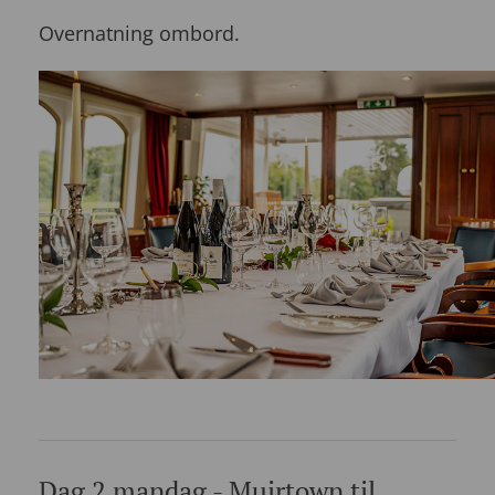
Overnatning ombord.
Dag 2 mandag - Muirtown til