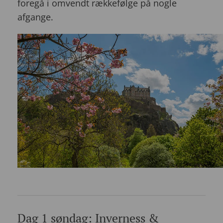
foregå i omvendt rækkefølge på nogle
afgange.
Dag 1 søndag: Inverness &