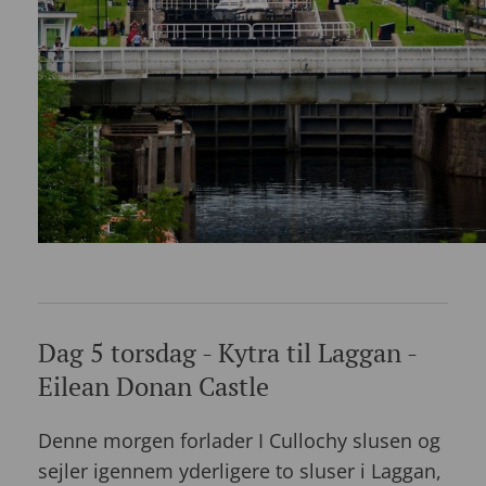
Dag 5 torsdag - Kytra til Laggan -
Eilean Donan Castle
Denne morgen forlader I Cullochy slusen og
sejler igennem yderligere to sluser i Laggan,