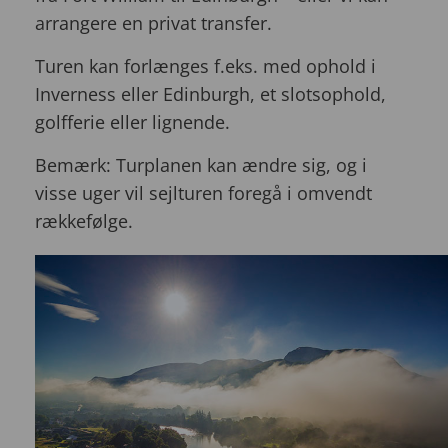
arrangere en privat transfer.
Turen kan forlænges f.eks. med ophold i
Inverness eller Edinburgh, et slotsophold,
golfferie eller lignende.
Bemærk: Turplanen kan ændre sig, og i
visse uger vil sejlturen foregå i omvendt
rækkefølge.