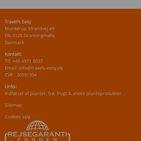
Travel’s Easy
Munkerup Strandvej 49
DK-3120 Dronningmølle
Danmark
Kontakt:
Tlf:
+45 4971 8037
Email:
info@travels-easy.dk
CVR : 20591994
Links:
Indførsel af planter, frø, frugt & andre planteprodukter
Sitemap
Cookies valg