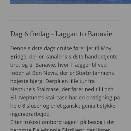
Dag 6 fredag - Laggan to Banavie
Denne sidste dags cruise fører jer til Moy
Bridge, der er kanalens sidste håndbetjente
bro, og til Banavie, hvor I lægger til ved
foden af Ben Nevis, der er Storbritanniens
højeste bjerg. Derpå en lille tur fra
Neptune’s Staircase, der fører ned til Loch
Eil. Neptune’s Staircase har en opstigning på
hele 8 sluser og er et ganske genialt stykke
ingeniørarbejde.
Efter frokost ombord tager I på besøg i det
berømte Dalwhinnie Distillery, der ligger i