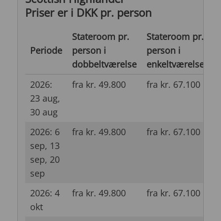
Priser er i DKK pr. person
Stateroom pr.
Stateroom pr.
S
Periode
person i
person i
p
dobbeltværelse
enkeltværelse
d
2026:
fra kr. 49.800
fra kr. 67.100
f
23 aug,
30 aug
2026: 6
fra kr. 49.800
fra kr. 67.100
f
sep, 13
sep, 20
sep
2026: 4
fra kr. 49.800
fra kr. 67.100
f
okt