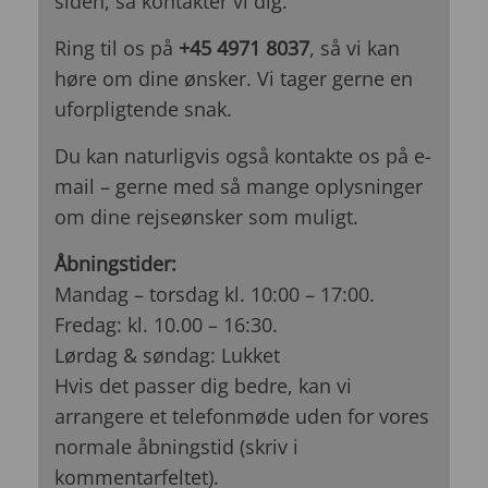
siden, så kontakter vi dig.
Ring til os på
+45 4971 8037
, så vi kan
høre om dine ønsker. Vi tager gerne en
uforpligtende snak.
Du kan naturligvis også kontakte os på e-
mail – gerne med så mange oplysninger
om dine rejseønsker som muligt.
Åbningstider:
Mandag – torsdag kl. 10:00 – 17:00.
Fredag: kl. 10.00 – 16:30.
Lørdag & søndag: Lukket
Hvis det passer dig bedre, kan vi
arrangere et telefonmøde uden for vores
normale åbningstid (skriv i
kommentarfeltet).