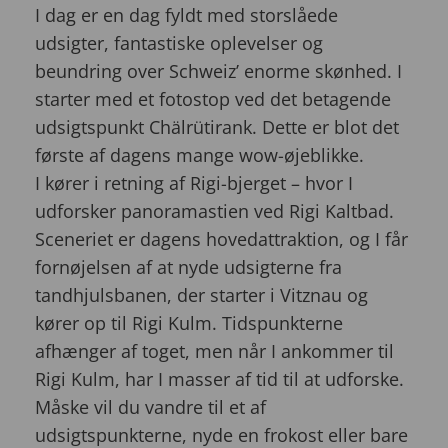
I dag er en dag fyldt med storslåede
udsigter, fantastiske oplevelser og
beundring over Schweiz’ enorme skønhed. I
starter med et fotostop ved det betagende
udsigtspunkt Chälrütirank. Dette er blot det
første af dagens mange wow-øjeblikke.
I kører i retning af Rigi-bjerget – hvor I
udforsker panoramastien ved Rigi Kaltbad.
Sceneriet er dagens hovedattraktion, og I får
fornøjelsen af at nyde udsigterne fra
tandhjulsbanen, der starter i Vitznau og
kører op til Rigi Kulm. Tidspunkterne
afhænger af toget, men når I ankommer til
Rigi Kulm, har I masser af tid til at udforske.
Måske vil du vandre til et af
udsigtspunkterne, nyde en frokost eller bare