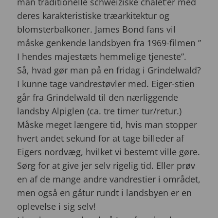
man traditionelle schweiziske chalet’er med
deres karakteristiske træarkitektur og
blomsterbalkoner. James Bond fans vil
måske genkende landsbyen fra 1969-filmen ”
I hendes majestæts hemmelige tjeneste”.
Så, hvad gør man på en fridag i Grindelwald?
I kunne tage vandrestøvler med. Eiger-stien
går fra Grindelwald til den nærliggende
landsby Alpiglen (ca. tre timer tur/retur.)
Måske meget længere tid, hvis man stopper
hvert andet sekund for at tage billeder af
Eigers nordvæg, hvilket vi bestemt ville gøre.
Sørg for at give jer selv rigelig tid. Eller prøv
en af de mange andre vandrestier i området,
men også en gåtur rundt i landsbyen er en
oplevelse i sig selv!