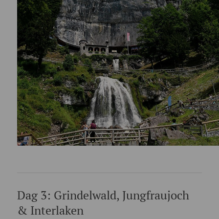
Dag 3: Grindelwald, Jungfraujoch
& Interlaken