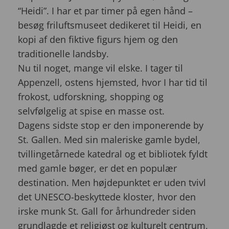
“Heidi”. I har et par timer på egen hånd –
besøg friluftsmuseet dedikeret til Heidi, en
kopi af den fiktive figurs hjem og den
traditionelle landsby.
Nu til noget, mange vil elske. I tager til
Appenzell, ostens hjemsted, hvor I har tid til
frokost, udforskning, shopping og
selvfølgelig at spise en masse ost.
Dagens sidste stop er den imponerende by
St. Gallen. Med sin maleriske gamle bydel,
tvillingetårnede katedral og et bibliotek fyldt
med gamle bøger, er det en populær
destination. Men højdepunktet er uden tvivl
det UNESCO-beskyttede kloster, hvor den
irske munk St. Gall for århundreder siden
grundlagde et religiøst og kulturelt centrum,