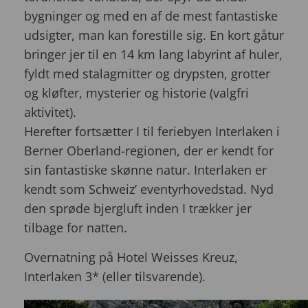
bygninger og med en af ​​de mest fantastiske
udsigter, man kan forestille sig. En kort gåtur
bringer jer til en 14 km lang labyrint af huler,
fyldt med stalagmitter og drypsten, grotter
og kløfter, mysterier og historie (valgfri
aktivitet).
Herefter fortsætter I til feriebyen Interlaken i
Berner Oberland-regionen, der er kendt for
sin fantastiske skønne natur. Interlaken er
kendt som Schweiz’ eventyrhovedstad. Nyd
den sprøde bjergluft inden I trækker jer
tilbage for natten.
Overnatning på Hotel Weisses Kreuz,
Interlaken 3* (eller tilsvarende).