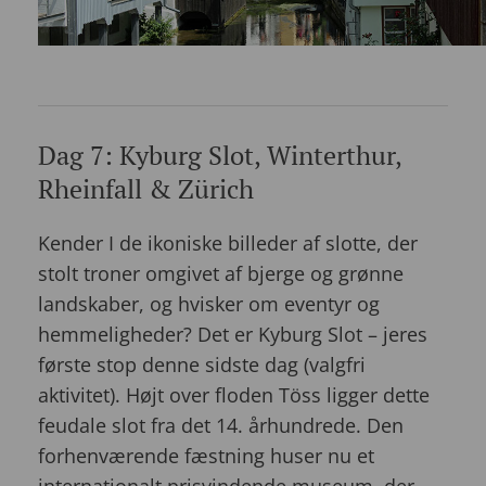
Dag 7: Kyburg Slot, Winterthur,
Rheinfall & Zürich
Kender I de ikoniske billeder af slotte, der
stolt troner omgivet af bjerge og grønne
landskaber, og hvisker om eventyr og
hemmeligheder? Det er Kyburg Slot – jeres
første stop denne sidste dag (valgfri
aktivitet). Højt over floden Töss ligger dette
feudale slot fra det 14. århundrede. Den
forhenværende fæstning huser nu et