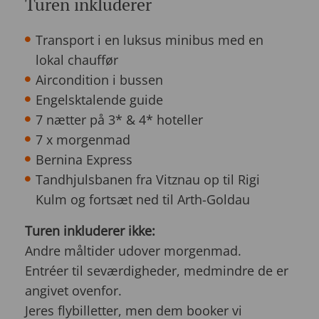
Turen inkluderer
Transport i en luksus minibus med en
lokal chauffør
Aircondition i bussen
Engelsktalende guide
7 nætter på 3* & 4* hoteller
7 x morgenmad
Bernina Express
Tandhjulsbanen fra Vitznau op til Rigi
Kulm og fortsæt ned til Arth-Goldau
Turen inkluderer ikke:
Andre måltider udover morgenmad.
Entréer til seværdigheder, medmindre de er
angivet ovenfor.
Jeres flybilletter, men dem booker vi