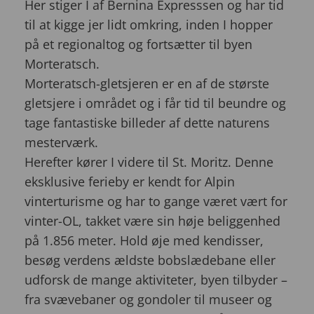
Her stiger I af Bernina Expresssen og har tid
til at kigge jer lidt omkring, inden I hopper
på et regionaltog og fortsætter til byen
Morteratsch.
Morteratsch-gletsjeren er en af de største
gletsjere i området og i får tid til beundre og
tage fantastiske billeder af dette naturens
mesterværk.
Herefter kører I videre til St. Moritz. Denne
eksklusive ferieby er kendt for Alpin
vinterturisme og har to gange været vært for
vinter-OL, takket være sin høje beliggenhed
på 1.856 meter. Hold øje med kendisser,
besøg verdens ældste bobslædebane eller
udforsk de mange aktiviteter, byen tilbyder –
fra svævebaner og gondoler til museer og