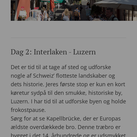
Dag 2: Interlaken - Luzern
Det er tid til at tage af sted og udforske
nogle af Schweiz’ flotteste landskaber og
dets historie. Jeres første stop er kun en kort
køretur sydpå til den smukke, historiske by,
Luzern. I har tid til at udforske byen og holde
frokostpause.
Sørg for at se Kapellbrücke, der er Europas
ældste overdækkede bro. Denne træbro er
bygget i det 14. århundrede og er udsmykket