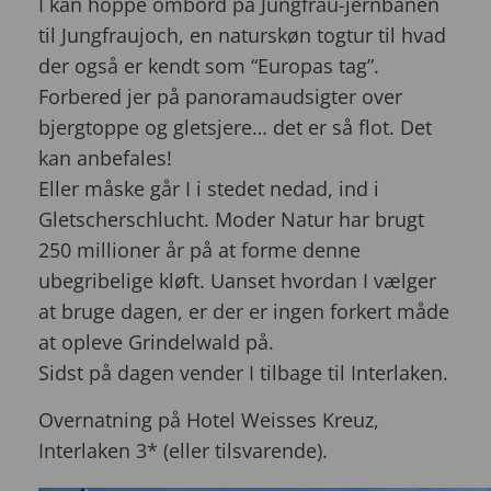
I kan hoppe ombord på Jungfrau-jernbanen
til Jungfraujoch, en naturskøn togtur til hvad
der også er kendt som “Europas tag”.
Forbered jer på panoramaudsigter over
bjergtoppe og gletsjere… det er så flot. Det
kan anbefales!
Eller måske går I i stedet nedad, ind i
Gletscherschlucht. Moder Natur har brugt
250 millioner år på at forme denne
ubegribelige kløft. Uanset hvordan I vælger
at bruge dagen, er der er ingen forkert måde
at opleve Grindelwald på.
Sidst på dagen vender I tilbage til Interlaken.
Overnatning på Hotel Weisses Kreuz,
Interlaken 3* (eller tilsvarende).