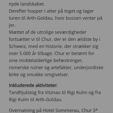
nyde landskabet.
Derefter hopper I atter på toget og tager
turen til Arth-Goldau, hvor bussen venter på
jer.
Mættet af de utrolige seværdigheder
fortsætter vi til Chur, der er den ældste by i
Schweiz, med en historie, der strækker sig
over 5.000 år tilbage. Chur er berømt for
sine middelalderlige befæstninger,
romerske ruiner og artefakter, underjordiske
kirke og smukke omgivelser.
Inkluderede aktiviteter:
Tandhjulstog fra Vitznau til Rigi Kulm og fra
Rigi Kulm til Arth-Goldau.
Overnatning på Hotel Sommerau, Chur 3*