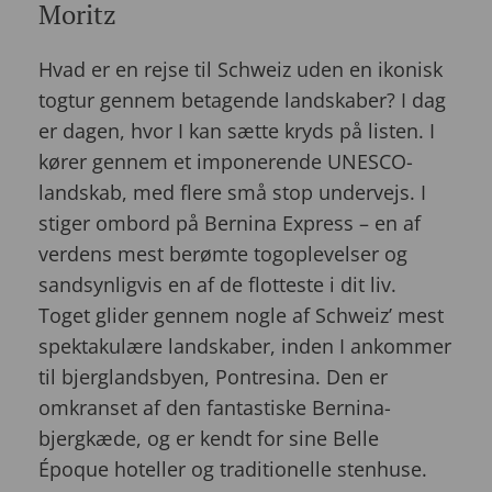
Moritz
Hvad er en rejse til Schweiz uden en ikonisk
togtur gennem betagende landskaber? I dag
er dagen, hvor I kan sætte kryds på listen. I
kører gennem et imponerende UNESCO-
landskab, med flere små stop undervejs. I
stiger ombord på Bernina Express – en af
verdens mest berømte togoplevelser og
sandsynligvis en af de flotteste i dit liv.
Toget glider gennem nogle af Schweiz’ mest
spektakulære landskaber, inden I ankommer
til bjerglandsbyen, Pontresina. Den er
omkranset af den fantastiske Bernina-
bjergkæde, og er kendt for sine Belle
Époque hoteller og traditionelle stenhuse.