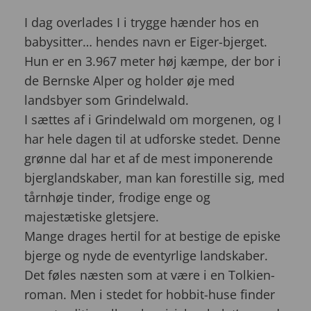
I dag overlades I i trygge hænder hos en
babysitter… hendes navn er Eiger-bjerget.
Hun er en 3.967 meter høj kæmpe, der bor i
de Bernske Alper og holder øje med
landsbyer som Grindelwald.
I sættes af i Grindelwald om morgenen, og I
har hele dagen til at udforske stedet. Denne
grønne dal har et af de mest imponerende
bjerglandskaber, man kan forestille sig, med
tårnhøje tinder, frodige enge og
majestætiske gletsjere.
Mange drages hertil for at bestige de episke
bjerge og nyde de eventyrlige landskaber.
Det føles næsten som at være i en Tolkien-
roman. Men i stedet for hobbit-huse finder