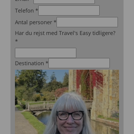
Telefon
*
Antal personer
*
Har du rejst med Travel's Easy tidligere?
*
Destination
*