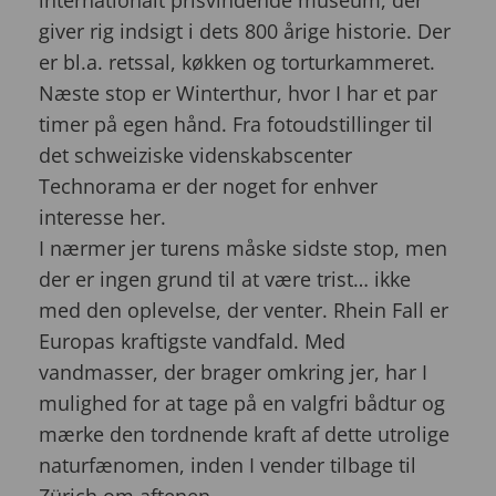
internationalt prisvindende museum, der
giver rig indsigt i dets 800 årige historie. Der
er bl.a. retssal, køkken og torturkammeret.
Næste stop er Winterthur, hvor I har et par
timer på egen hånd. Fra fotoudstillinger til
det schweiziske videnskabscenter
Technorama er der noget for enhver
interesse her.
I nærmer jer turens måske sidste stop, men
der er ingen grund til at være trist… ikke
med den oplevelse, der venter. Rhein Fall er
Europas kraftigste vandfald. Med
vandmasser, der brager omkring jer, har I
mulighed for at tage på en valgfri bådtur og
mærke den tordnende kraft af dette utrolige
naturfænomen, inden I vender tilbage til