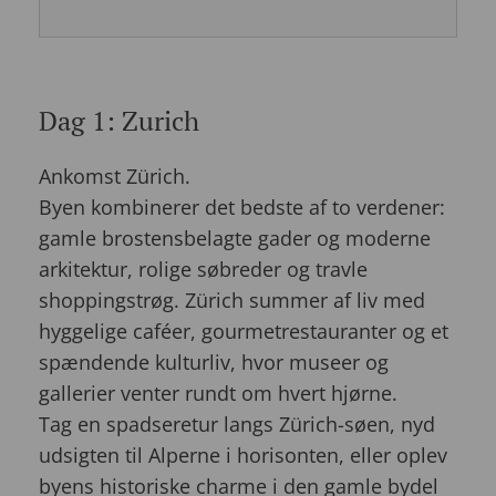
Dag 1: Zurich
Ankomst Zürich.
Byen kombinerer det bedste af to verdener:
gamle brostensbelagte gader og moderne
arkitektur, rolige søbreder og travle
shoppingstrøg. Zürich summer af liv med
hyggelige caféer, gourmetrestauranter og et
spændende kulturliv, hvor museer og
gallerier venter rundt om hvert hjørne.
Tag en spadseretur langs Zürich-søen, nyd
udsigten til Alperne i horisonten, eller oplev
byens historiske charme i den gamle bydel