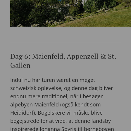
Dag 6: Maienfeld, Appenzell & St.
Gallen
Indtil nu har turen været en meget
schweizisk oplevelse, og denne dag bliver
endnu mere traditionel, når I besøger
alpebyen Maienfeld (også kendt som
Heididorf). Bogelskere vil måske blive
begejstrede for at vide, at denne landsby
inspirerede Johanna Spyris til børnebogen