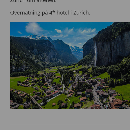
Zürich om aftenen.
Overnatning på 4* hotel i Zürich.