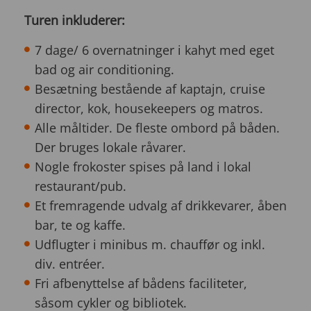
Turen inkluderer:
7 dage/ 6 overnatninger i kahyt med eget
bad og air conditioning.
Besætning bestående af kaptajn, cruise
director, kok, housekeepers og matros.
Alle måltider. De fleste ombord på båden.
Der bruges lokale råvarer.
Nogle frokoster spises på land i lokal
restaurant/pub.
Et fremragende udvalg af drikkevarer, åben
bar, te og kaffe.
Udflugter i minibus m. chauffør og inkl.
div. entréer.
Fri afbenyttelse af bådens faciliteter,
såsom cykler og bibliotek.