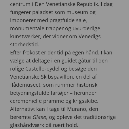
centrum i Den Venetianske Republik. I dag
fungerer paladset som museum og
imponerer med pragtfulde sale,
monumentale trapper og uvurderlige
kunstværker, der vidner om Venedigs
storhedstid.
Efter frokost er der tid på egen hånd. I kan
vælge at deltage i en guidet gåtur til den
rolige Castello-bydel og besøge den
Venetianske Skibspavillon, en del af
flådemuseet, som rummer historisk
betydningsfulde fartøjer – herunder
ceremonielle pramme og krigsskibe.
Alternativt kan I tage til Murano, den
berømte
Glasø
, og opleve det traditionsrige
glashåndværk på nært hold.