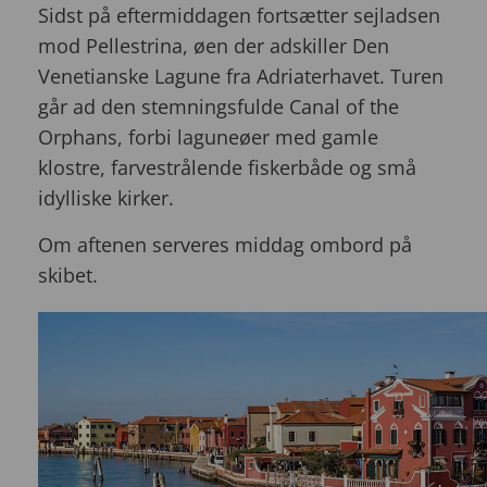
Sidst på eftermiddagen fortsætter sejladsen
mod Pellestrina, øen der adskiller Den
Venetianske Lagune fra Adriaterhavet. Turen
går ad den stemningsfulde Canal of the
Orphans, forbi laguneøer med gamle
klostre, farvestrålende fiskerbåde og små
idylliske kirker.
Om aftenen serveres middag ombord på
skibet.