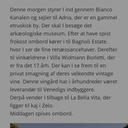
Denne morgen styrer I ind gennem Bianco
Kanalen og sejler til Adria, der er en gammel
etruskisk by. Der skal I besøge det
arkæologiske museum. Efter at have spist
frokost ombord kører I til Bagnoli Estate,
hvor I ser de fine renæssancehaver. Derefter
til vinkældrene i Villa Widmann Borletti, der
er fra det 17.årh. Der kan I se frem til en
privat smagning af deres velkendte vintage
vine. Denne vingård har i århundreder været
leverandør til Venedigs indbyggere.
Derpå vender I tilbage til La Bella Vita, der
ligger til kaj i Zelo.
Middagen spises ombord.