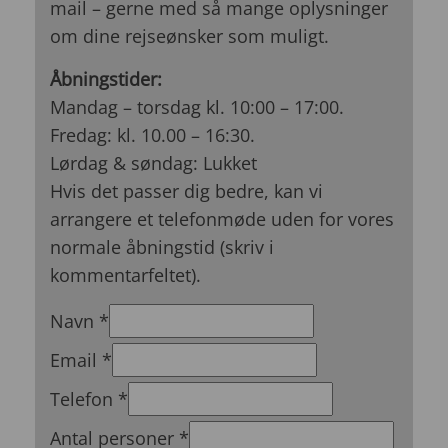
mail – gerne med så mange oplysninger
om dine rejseønsker som muligt.
Åbningstider:
Mandag – torsdag kl. 10:00 – 17:00.
Fredag: kl. 10.00 – 16:30.
Lørdag & søndag: Lukket
Hvis det passer dig bedre, kan vi
arrangere et telefonmøde uden for vores
normale åbningstid (skriv i
kommentarfeltet).
Navn
*
Email
*
Telefon
*
Antal personer
*