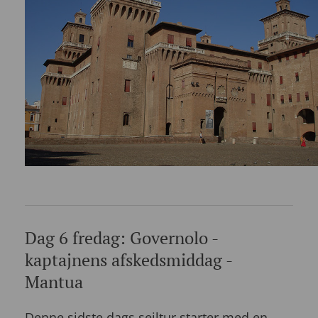
Dag 6 fredag: Governolo -
kaptajnens afskedsmiddag -
Mantua
Denne sidste dags sejltur starter med en