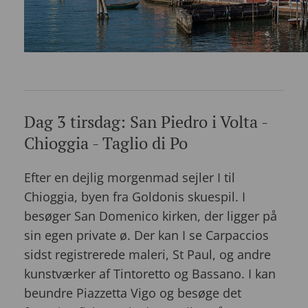
Dag 3 tirsdag: San Piedro i Volta -
Chioggia - Taglio di Po
Efter en dejlig morgenmad sejler I til
Chioggia, byen fra Goldonis skuespil. I
besøger San Domenico kirken, der ligger på
sin egen private ø. Der kan I se Carpaccios
sidst registrerede maleri, St Paul, og andre
kunstværker af Tintoretto og Bassano. I kan
beundre Piazzetta Vigo og besøge det