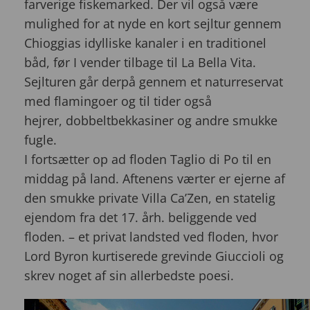
farverige fiskemarked. Der vil også være
mulighed for at nyde en kort sejltur gennem
Chioggias idylliske kanaler i en traditionel
båd, før I vender tilbage til La Bella Vita.
Sejlturen går derpå gennem et naturreservat
med flamingoer og til tider også
hejrer,
dobbeltbekkasiner og andre smukke
fugle.
I fortsætter op ad floden
Taglio di Po til en
middag på land. Aftenens værter er ejerne af
den smukke private Villa Ca’Zen, en statelig
ejendom fra det 17. årh. beliggende ved
floden. – et privat landsted ved floden, hvor
Lord Byron kurtiserede grevinde Giuccioli og
skrev noget af sin allerbedste poesi.