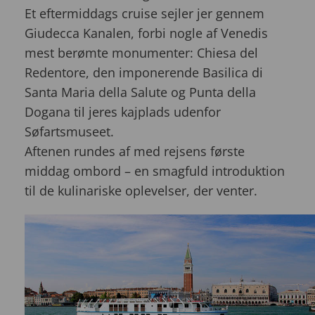
Et eftermiddags cruise sejler jer gennem
Giudecca Kanalen, forbi nogle af Venedis
mest berømte monumenter: Chiesa del
Redentore, den imponerende Basilica di
Santa Maria della Salute og Punta della
Dogana til jeres kajplads udenfor
S
øfartsmuseet.
Aftenen rundes af med rejsens første
middag ombord – en smagfuld introduktion
til de kulinariske oplevelser, der venter.