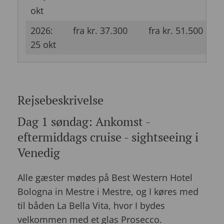
okt
2026:
fra kr. 37.300
fra kr. 51.500
f
25 okt
Rejsebeskrivelse
Dag 1 søndag: Ankomst -
eftermiddags cruise - sightseeing i
Venedig
Alle gæster mødes på Best Western Hotel
Bologna in Mestre i Mestre,
og I køres med
til båden La Bella Vita, hvor I bydes
velkommen med et glas Prosecco.