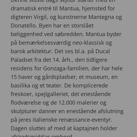
dramatisk entré til Mantua, hjemsted for
digteren Virgil, og kunstnerne Mantegna og
Donatello. Byen har en storslået
beliggenhed ved søbredden. Mantua byder
på bemærkelsesværdig neo-klassisk og
barok arkitektur. Det ses bl.a. på Ducal
Paladset fra det 14. årh., den tidligere
residens for Gonzaga-familien, der har hele
15 haver og gårdspladser, et museum, en
basilika og et teater. De komplicerede
freskoer, spejlgalleriet, det enestående
flodværelse og de 12.000 malerier og
skulpturer danner en enestående afslutning
på jeres italienske renæssance-eventyr.
Dagen sluttes af med at kaptajnen holder
afskedsmiddag ombord.