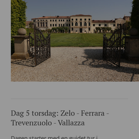
Dag 5 torsdag: Zelo - Ferrara -
Trevenzuolo - Vallazza
Dagen starter med en guidet tur i