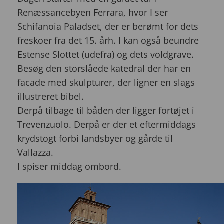
Renæssancebyen Ferrara, hvor I ser
Schifanoia Paladset, der er berømt for dets
freskoer fra det 15. årh. I kan også beundre
Estense Slottet (udefra) og dets voldgrave.
Besøg den storslåede katedral der har en
facade med skulpturer, der ligner en slags
illustreret bibel.
Derpå tilbage til båden der ligger fortøjet i
Trevenzuolo. Derpå er der et eftermiddags
krydstogt forbi landsbyer og gårde til
Vallazza.
I spiser middag ombord.