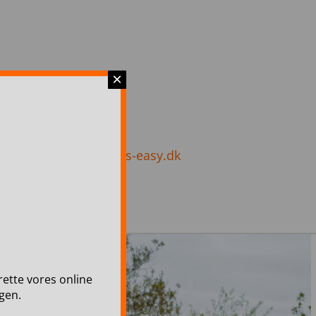
×
 8037
info@travels-easy.dk
lrette vores online
gen.