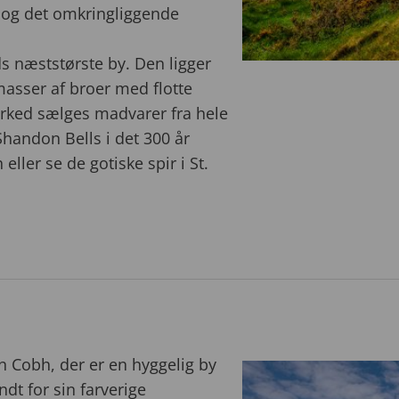
og det omkringliggende
ds næststørste by. Den ligger
masser af broer med flotte
arked sælges madvarer fra hele
handon Bells i det 300 år
eller se de gotiske spir i St.
n Cobh, der er en hyggelig by
ndt for sin farverige