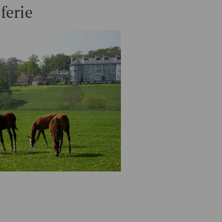
ferie