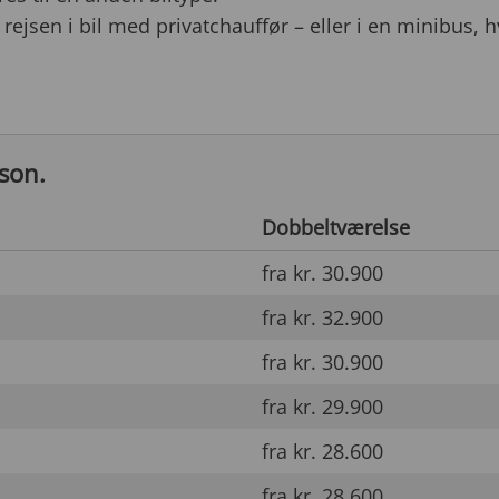
rejsen i bil med privatchauffør – eller i en minibus, hvi
rson.
Dobbeltværelse
fra kr. 30.900
fra kr. 32.900
fra kr. 30.900
fra kr. 29.900
fra kr. 28.600
fra kr. 28.600