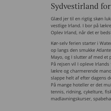
Sydvestirland for
Glæd jer til en rigtig skøn luk
vestlige Irland. I bor på lækr
Oplev Irland, når det er beds
Kør-selv ferien starter i Wate
op langs den smukke Atlanter
Mayo, og I slutter af med et 
På rejsen vil I opleve Irlands
lækre og charmerende manor 
slappe helt af efter dagens d
På mange hoteller er det muli
tennis, ridning, cykelture, fi
madlavningskurser, spabeha