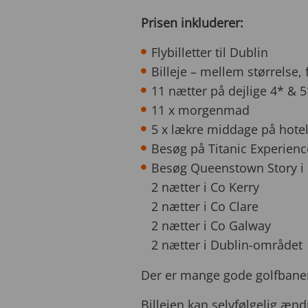
Prisen inkluderer:
Flybilletter til Dublin
Billeje – mellem størrelse
11 nætter på dejlige 4* & 
11 x morgenmad
5 x lækre middage på hotel
Besøg på Titanic Experienc
Besøg Queenstown Story i C
2 nætter i Co Kerry
2 nætter i Co Clare
2 nætter i Co Galway
2 nætter i Dublin-området
Der er mange gode golfbaner i 
Billejen kan selvfølgelig ænd