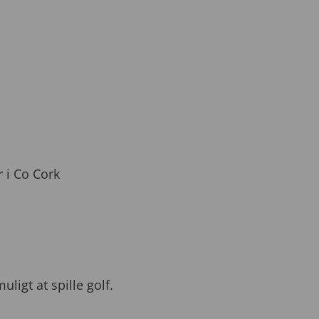
 i Co Cork
ligt at spille golf.