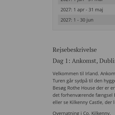
2027: 1 apr - 31 maj
2027: 1 - 30 jun
Rejsebeskrivelse
Dag 1: Ankomst, Dubli
Velkommen til Irland. Ankoms
Turen går sydpå til den hygg
Besøg Rothe House der er en 
det forhenværende fængsel be
eller se Kilkenny Castle, der 
Overnatning i Co. Kilkenny.