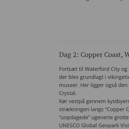
Dag 2: Copper Coast, W
Fortsæt til Waterford City o
der blev grundlagt i viking
museer. Her ligger også den
Crystal.
Kør vestpå gennem kystbyer
strækningen langs “Copper Co
“uopdagede” ugenerte grotte
UNESCO Global Geopark Visit