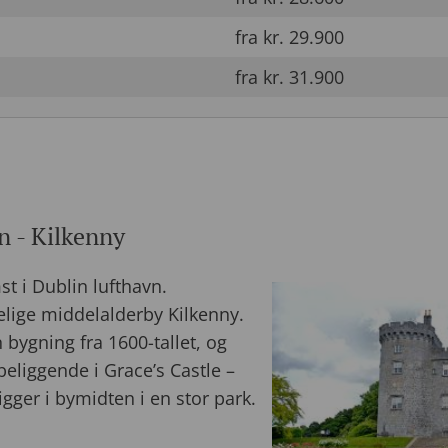
fra kr. 29.900
fra kr. 31.900
n - Kilkenny
t i Dublin lufthavn.
elige middelalderby Kilkenny.
bygning fra 1600-tallet, og
liggende i Grace’s Castle –
ligger i bymidten i en stor park.