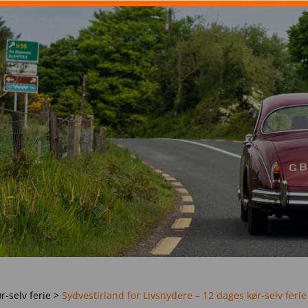
r-selv ferie
>
Sydvestirland for Livsnydere – 12 dages kør-selv ferie