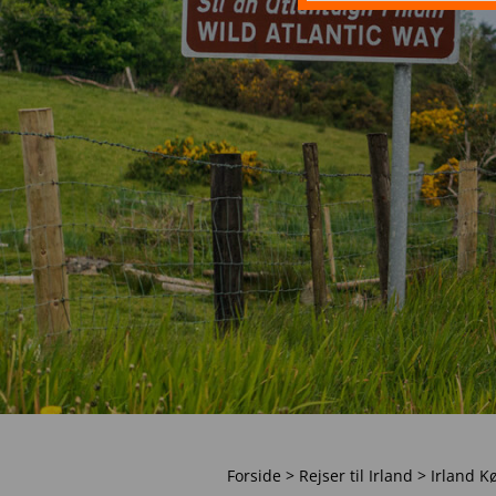
Forside
>
Rejser til Irland
>
Irland Kø