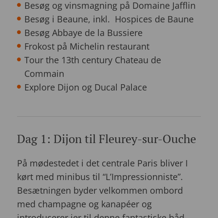
Besøg og vinsmagning på Domaine Jafflin
Besøg i Beaune, inkl. Hospices de Baune
Besøg Abbaye de la Bussiere
Frokost på Michelin restaurant
Tour the 13th century Chateau de
Commain
Explore Dijon og Ducal Palace
Dag 1: Dijon til Fleurey-sur-Ouche
På mødestedet i det centrale Paris bliver I
kørt med minibus til “L’Impressionniste”.
Besætningen byder velkommen ombord
med champagne og kanapéer og
introducerer jer til denne fantastiske båd,