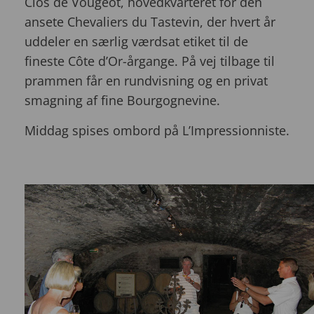
Clos de Vougeot, hovedkvarteret for den
ansete Chevaliers du Tastevin, der hvert år
uddeler en særlig værdsat etiket til de
fineste Côte d’Or-årgange. På vej tilbage til
prammen får en rundvisning og en privat
smagning af fine Bourgognevine.
Middag spises ombord på L’Impressionniste.