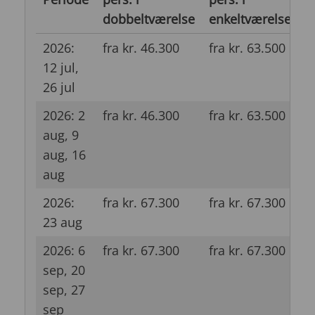
dobbeltværelse
enkeltværelse
d
2026:
fra kr. 46.300
fra kr. 63.500
f
12 jul,
26 jul
2026: 2
fra kr. 46.300
fra kr. 63.500
f
aug, 9
aug, 16
aug
2026:
fra kr. 67.300
fra kr. 67.300
f
23 aug
2026: 6
fra kr. 67.300
fra kr. 67.300
f
sep, 20
sep, 27
sep