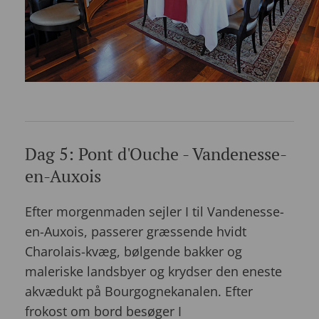
Dag 5: Pont d'Ouche - Vandenesse-
en-Auxois
Efter morgenmaden sejler I til Vandenesse-
en-Auxois, passerer græssende hvidt
Charolais-kvæg, bølgende bakker og
maleriske landsbyer og krydser den eneste
akvædukt på Bourgognekanalen. Efter
frokost om bord besøger I