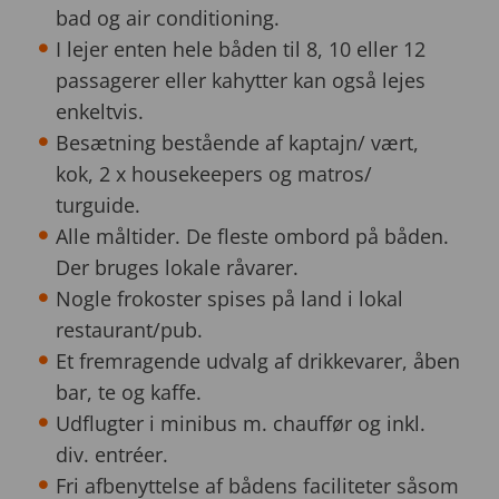
bad og air conditioning.
I lejer enten hele båden til 8, 10 eller 12
passagerer eller kahytter kan også lejes
enkeltvis.
Besætning bestående af kaptajn/ vært,
kok, 2 x housekeepers og matros/
turguide.
Alle måltider. De fleste ombord på båden.
Der bruges lokale råvarer.
Nogle frokoster spises på land i lokal
restaurant/pub.
Et fremragende udvalg af drikkevarer, åben
bar, te og kaffe.
Udflugter i minibus m. chauffør og inkl.
div. entréer.
Fri afbenyttelse af bådens faciliteter såsom