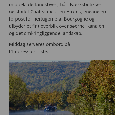
middelalderlandsbyen, håndværksbutikker
og slottet Châteauneuf-en-Auxois, engang en
forpost for hertugerne af Bourgogne og
tilbyder et fint overblik over søerne, kanalen
og det omkringliggende landskab.
Middag serveres ombord på
L’Impressionniste.