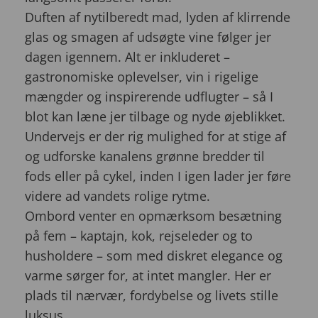
Duften af nytilberedt mad, lyden af klirrende
glas og smagen af udsøgte vine følger jer
dagen igennem. Alt er inkluderet –
gastronomiske oplevelser, vin i rigelige
mængder og inspirerende udflugter – så I
blot kan læne jer tilbage og nyde øjeblikket.
Undervejs er der rig mulighed for at stige af
og udforske kanalens grønne bredder til
fods eller på cykel, inden I igen lader jer føre
videre ad vandets rolige rytme.
Ombord venter en opmærksom besætning
på fem – kaptajn, kok, rejseleder og to
husholdere – som med diskret elegance og
varme sørger for, at intet mangler. Her er
plads til nærvær, fordybelse og livets stille
luksus.