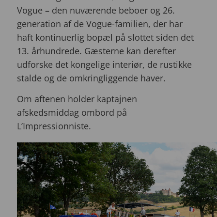
Vogue – den nuværende beboer og 26.
generation af de Vogue-familien, der har
haft kontinuerlig bopæl på slottet siden det
13. århundrede. Gæsterne kan derefter
udforske det kongelige interiør, de rustikke
stalde og de omkringliggende haver.
Om aftenen holder kaptajnen
afskedsmiddag ombord på
L’Impressionniste.