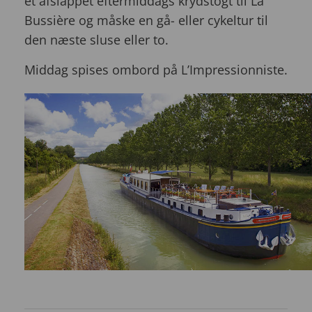
et afslappet eftermiddags krydstogt til La
Bussière og måske en gå- eller cykeltur til
den næste sluse eller to.
Middag spises ombord på L’Impressionniste.