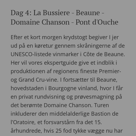
Dag 4: La Bussiere - Beaune -
Domaine Chanson - Pont d'Ouche
Efter et kort morgen krydstogt begiver I jer
ud på en køretur gennem skråningerne af de
UNESCO-listede vinmarker i Côte de Beaune.
Her vil vores ekspertguide give et indblik i
produktionen af regionens fineste Premier-
og Grand Cru-vine. I fortsætter til Beaune,
hovedstaden i Bourgogne vinland, hvor I får
en privat rundvisning og prøvesmagning på
det berømte Domaine Chanson. Turen
inkluderer den middelalderlige Bastion de
l’Oratoire, et forsvarstårn fra det 15.
århundrede, hvis 25 fod tykke vægge nu har