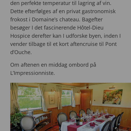
den perfekte temperatur til lagring af vin.
Dette efterfølges af en privat gastronomisk
frokost i Domaine’s chateau. Bagefter
besøger I det fascinerende Hôtel-Dieu
Hospice derefter kan I udforske byen, inden I
vender tilbage til et kort aftencruise til Pont
d’Ouche.
Om aftenen en middag ombord på
L’Impressionniste.