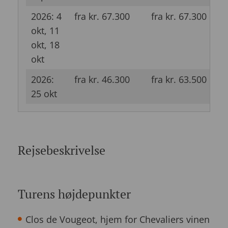
2026: 4
fra kr. 67.300
fra kr. 67.300
f
okt, 11
okt, 18
okt
2026:
fra kr. 46.300
fra kr. 63.500
f
25 okt
Rejsebeskrivelse
Turens højdepunkter
Clos de Vougeot, hjem for Chevaliers vinen