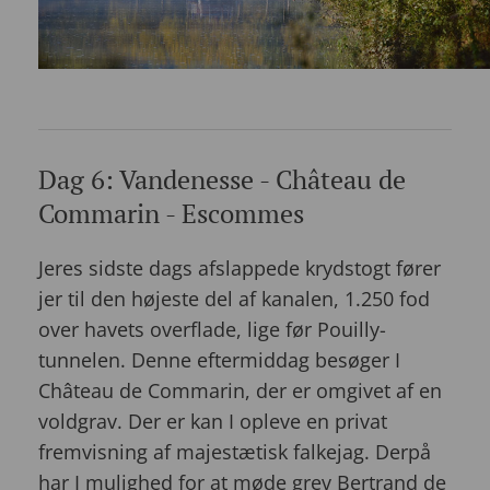
Dag 6: Vandenesse - Château de
Commarin - Escommes
Jeres sidste dags afslappede krydstogt fører
jer til den højeste del af kanalen, 1.250 fod
over havets overflade, lige før Pouilly-
tunnelen. Denne eftermiddag besøger I
Château de Commarin, der er omgivet af en
voldgrav. Der er kan I opleve en privat
fremvisning af majestætisk falkejag. Derpå
har I mulighed for at møde grev Bertrand de