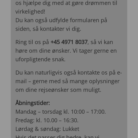
os hjælpe dig med at gøre drømmen til
virkelighed!
Du kan også udfylde formularen på
siden, så kontakter vi dig.
Ring til os på
+45 4971 8037
, så vi kan
høre om dine ønsker. Vi tager gerne en
uforpligtende snak.
Du kan naturligvis også kontakte os på e-
mail – gerne med så mange oplysninger
om dine rejseønsker som muligt.
Åbningstider:
Mandag – torsdag kl. 10:00 – 17:00.
Fredag: kl. 10.00 – 16:30.
Lørdag & søndag: Lukket
Hvis det passer dig bedre, kan vi