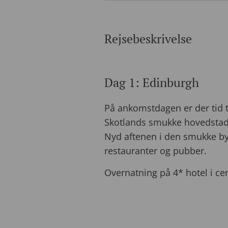
Rejsebeskrivelse
Dag 1: Edinburgh
På ankomstdagen er der tid t
Skotlands smukke hovedstad
Nyd aftenen i den smukke by
restauranter og pubber.
Overnatning på 4* hotel i ce