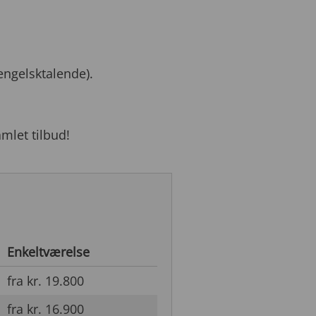
ngelsktalende).
amlet tilbud!
Enkeltværelse
fra kr. 19.800
fra kr. 16.900