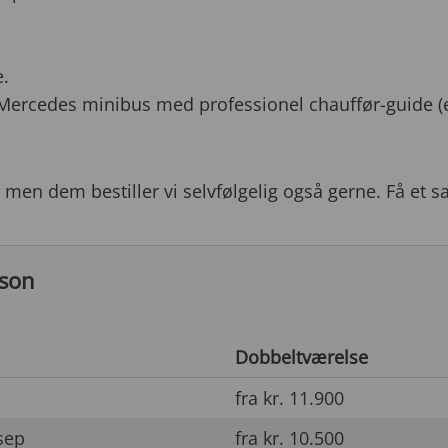
.
Mercedes minibus med professionel chauffør-guide (e
t, men dem bestiller vi selvfølgelig også gerne. Få et s
rson
Dobbeltværelse
fra kr. 11.900
sep
fra kr. 10.500