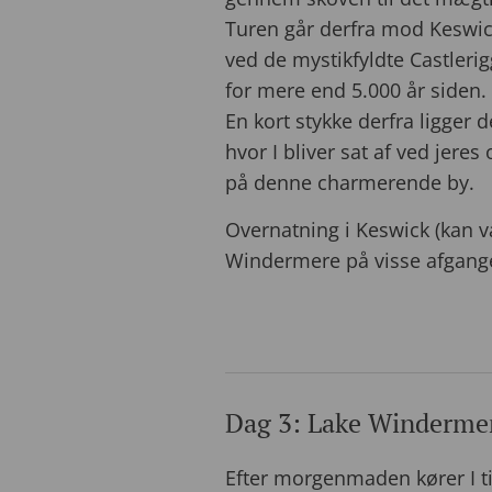
Turen går derfra mod Keswick
ved de mystikfyldte Castlerig
for mere end 5.000 år siden.
En kort stykke derfra ligger 
hvor I bliver sat af ved jere
på denne charmerende by.
Overnatning i Keswick (kan 
Windermere på visse afgange
Dag 3: Lake Winderme
Efter morgenmaden kører I til