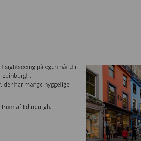
il sightseeing på egen hånd i
 Edinburgh.
, der har mange hyggelige
ntrum af Edinburgh.