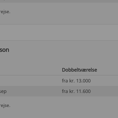
rejse.
rson
Dobbeltværelse
fra kr. 13.000
sep
fra kr. 11.600
rejse.