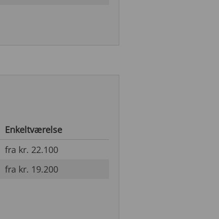
Enkeltværelse
fra kr. 22.100
fra kr. 19.200