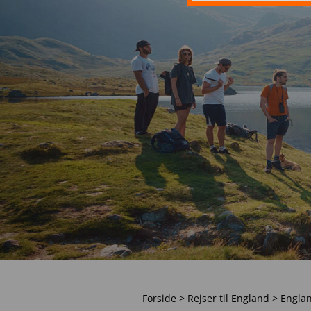
Forside
>
Rejser til England
>
Englan