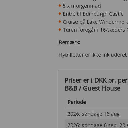
5 x morgenmad
Entré til Edinburgh Castle
Cruise på Lake Windermere
Turen foregår i 16-sæders 
Bemærk:
Flybilletter er ikke inkludere
Priser er i DKK pr. pe
B&B / Guest House
Periode
2026: søndage 16 aug
2026: søndage 6 sep, 20 