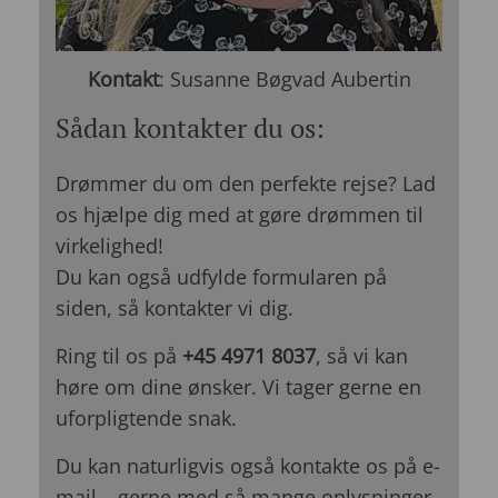
Kontakt
: Susanne Bøgvad Aubertin
Sådan kontakter du os:
Drømmer du om den perfekte rejse? Lad
os hjælpe dig med at gøre drømmen til
virkelighed!
Du kan også udfylde formularen på
siden, så kontakter vi dig.
Ring til os på
+45 4971 8037
, så vi kan
høre om dine ønsker. Vi tager gerne en
uforpligtende snak.
Du kan naturligvis også kontakte os på e-
mail – gerne med så mange oplysninger