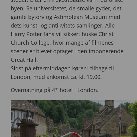
byen. Se universitetet, de smalle gyder, det
gamle bytorv og Ashmolean Museum med
dets kunst- og antikvitets samlinger. Alle
Harry Potter fans vil sikkert huske Christ
Church College, hvor mange af filmenes
scener er blevet optaget i den imponerende
Great Hall.
Sidst på eftermiddagen kører I tilbage til
London, med ankomst ca. kl. 19.00.
Overnatning på 4* hotel i London.