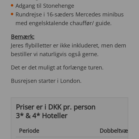
Adgang til Stonehenge
Rundrejse i 16-sæders Mercedes minibus
med engelsktalende chauffør/ guide.
Bemærk:
Jeres flybilletter er ikke inkluderet, men dem
bestiller vi naturligvis også gerne.
Det er det muligt at forlænge turen.
Busrejsen starter i London.
Priser er i DKK pr. person
3* & 4* Hoteller
Periode
Dobbeltværels