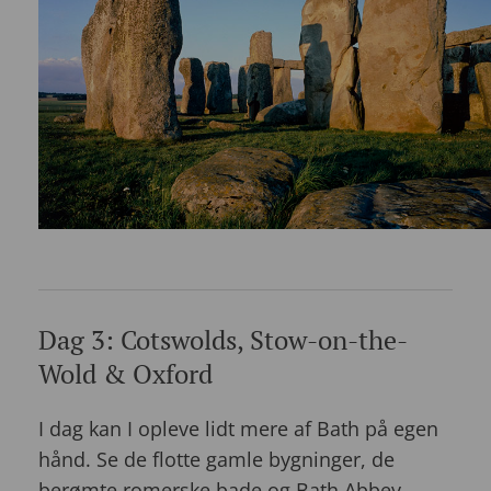
Dag 3: Cotswolds, Stow-on-the-
Wold & Oxford
I dag kan I opleve lidt mere af Bath på egen
hånd. Se de flotte gamle bygninger, de
berømte romerske bade og Bath Abbey.