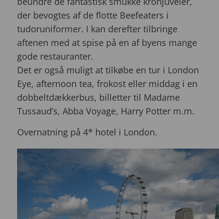
beundre de fantastisk smukke kronjuveler,
der bevogtes af de flotte Beefeaters i
tudoruniformer. I kan derefter tilbringe
aftenen med at spise på en af byens mange
gode restauranter.
Det er også muligt at tilkøbe en tur i London
Eye, afternoon tea, frokost eller middag i en
dobbeltdækkerbus, billetter til Madame
Tussaud’s, Abba Voyage, Harry Potter m.m.
Overnatning på 4* hotel i London.