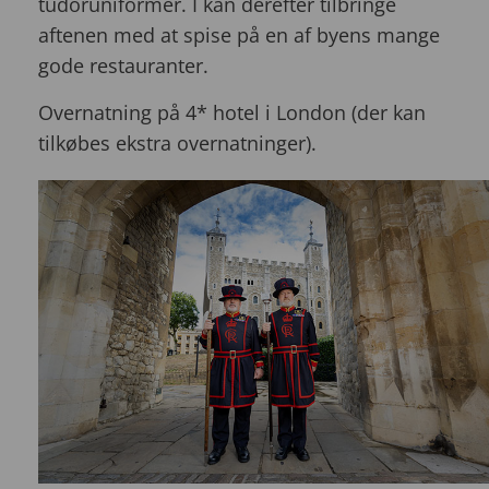
tudoruniformer. I kan derefter tilbringe
aftenen med at spise på en af byens mange
gode restauranter.
Overnatning på 4* hotel i London (der kan
tilkøbes ekstra overnatninger).