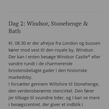
Dag 2: Windsor, Stonehenge &
Bath
Kl. 08.30 er der afrejse fra London og bussen
kører mod vest til den royale by, Windsor.
Der kan I enten besøge Windsor Castle* eller
vandre rundt i de charmerende
brostensbelagte gader i den historiske
markedsby.
I forsætter gennem Wiltshire til Stonehenge,
den verdensberømte stencirkel. Den fører
jer tilbage til svundne tider, og I kan se mere
i besøgscentret, der giver et indblik i