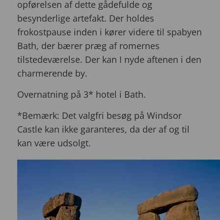
opførelsen af dette gådefulde og
besynderlige artefakt. Der holdes
frokostpause inden i kører videre til spabyen
Bath, der bærer præg af romernes
tilstedeværelse. Der kan I nyde aftenen i den
charmerende by.
Overnatning på 3* hotel i Bath.
*Bemærk: Det valgfri besøg på Windsor
Castle kan ikke garanteres, da der af og til
kan være udsolgt.