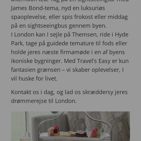
James Bond-tema, nyd en luksuriøs
spaoplevelse, eller spis frokost eller middag
på en sightseeingbus gennem byen.
I London kan I sejle på Themsen, ride i Hyde
Park, tage på guidede temature til fods eller
holde jeres næste firmamøde i en af byens
ikoniske bygninger. Med Travel’s Easy er kun
fantasien grænsen – vi skaber oplevelser, I
vil huske for livet.
Kontakt os i dag, og lad os skræddersy jeres
drømmerejse til London.