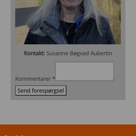
Kontakt:
Susanne Bøgvad Aubertin
Har *Email
*Destination
Kommentarer
*
Send forespørgsel