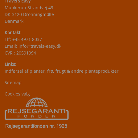
Travel’s Easy
Munkerup Strandvej 49
DK-3120 Dronningmølle
Danmark
Kontakt:
Tlf:
+45 4971 8037
Email:
info@travels-easy.dk
CVR : 20591994
Links:
Indførsel af planter, frø, frugt & andre planteprodukter
Sitemap
Cookies valg