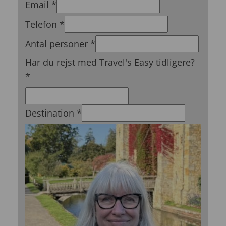
Email
*
Telefon
*
Antal personer
*
Har du rejst med Travel's Easy tidligere?
*
Destination
*