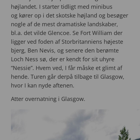
højlandet. I starter tidligt med minibus
og kører op i det skotske højland og besøger
nogle af de mest dramatiske landskaber,
bl.a. det vilde Glencoe. Se Fort William der
ligger ved foden af Storbritanniens højeste
bjerg, Ben Nevis, og senere den berømte
Loch Ness sø, der er kendt for sit uhyre
“Nessie”. Hvem ved, I får måske et glimt af
hende. Turen går derpå tilbage til Glasgow,
hvor I kan nyde aftenen.
Atter overnatning i Glasgow.