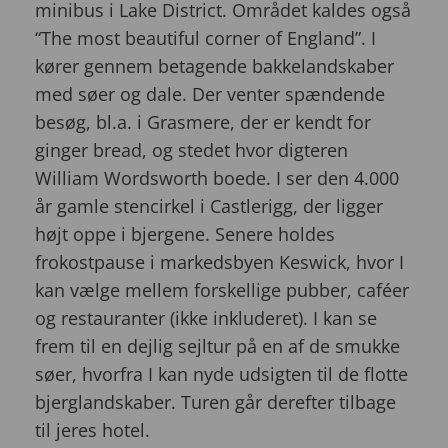
minibus i Lake District. Området kaldes også
“The most beautiful corner of England”. I
kører gennem betagende bakkelandskaber
med søer og dale. Der venter spændende
besøg, bl.a. i Grasmere, der er kendt for
ginger bread, og stedet hvor digteren
William Wordsworth boede. I ser den 4.000
år gamle stencirkel i Castlerigg, der ligger
højt oppe i bjergene. Senere holdes
frokostpause i markedsbyen Keswick, hvor I
kan vælge mellem forskellige pubber, caféer
og restauranter (ikke inkluderet). I kan se
frem til en dejlig sejltur på en af de smukke
søer, hvorfra I kan nyde udsigten til de flotte
bjerglandskaber. Turen går derefter tilbage
til jeres hotel.