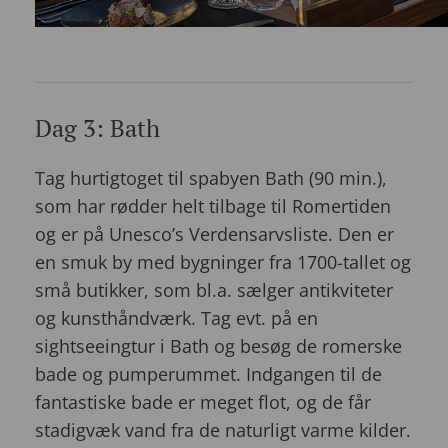
Dag 3: Bath
Tag hurtigtoget til spabyen Bath (90 min.),
som har rødder helt tilbage til Romertiden
og er på Unesco’s Verdensarvsliste. Den er
en smuk by med bygninger fra 1700-tallet og
små butikker, som bl.a. sælger antikviteter
og kunsthåndværk. Tag evt. på en
sightseeingtur i Bath og besøg de romerske
bade og pumperummet. Indgangen til de
fantastiske bade er meget flot, og de får
stadigvæk vand fra de naturligt varme kilder.