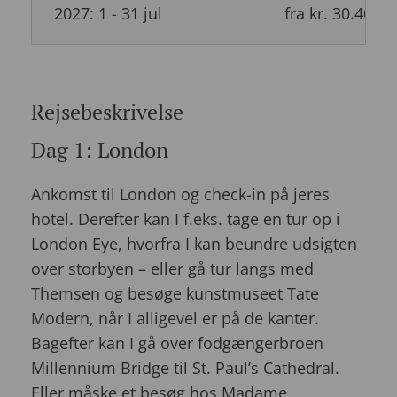
2027: 1 - 31 jul
fra kr. 30.400
Rejsebeskrivelse
Dag 1: London
Ankomst til London og check-in på jeres
hotel. Derefter kan I f.eks. tage en tur op i
London Eye, hvorfra I kan beundre udsigten
over storbyen – eller gå tur langs med
Themsen og besøge kunstmuseet Tate
Modern, når I alligevel er på de kanter.
Bagefter kan I gå over fodgængerbroen
Millennium Bridge til St. Paul’s Cathedral.
Eller måske et besøg hos Madame