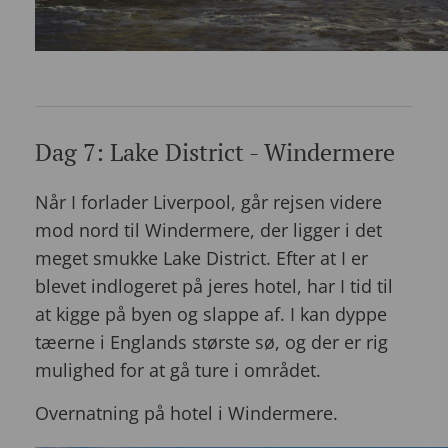
Dag 7: Lake District - Windermere
Når I forlader Liverpool, går rejsen videre
mod nord til Windermere, der ligger i det
meget smukke Lake District. Efter at I er
blevet indlogeret på jeres hotel, har I tid til
at kigge på byen og slappe af. I kan dyppe
tæerne i Englands største sø, og der er rig
mulighed for at gå ture i området.
Overnatning på hotel i Windermere.