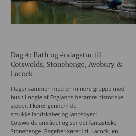
Dag 4: Bath og éndagstur til
Cotswolds, Stonehenge, Avebury &
Lacock
I tager sammen med en mindre gruppe med
bus til nogle af Englands berømte historiske
steder. I kører gennem de
smukke landskaber og landsbyer i
Cotswolds området og ser det fantastiske
Stonehenge. Bagefter kører I til Lacock, en