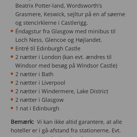
Beatrix Potter-land, Wordsworth’s
Grasmere, Keswick, sejltur på en af søerne
og stencirklerne i Castlerigg.
Éndagstur fra Glasgow med minibus til
Loch Ness, Glencoe og Højlandet.
Entré til Edinburgh Castle
2 nætter i London (kan evt. ændres til
Windsor med besøg på Windsor Castle)
2 nætter i Bath
2 nætter i Liverpool
2 nætter i Windermere, Lake District
2 nætter i Glasgow
1 nat i Edinburgh
Bemærk:
Vi kan ikke altid garantere, at alle
hoteller er i gå-afstand fra stationerne. Evt.