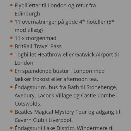
Flybilletter til London og retur fra
Edinburgh
11 overnatninger på gode 4* hoteller (5*
mod tillæg)
11 x morgenmad
BritRail Travel Pass
Togbillet Heathrow eller Gatwick Airport til
London
En spændende bustur i London med
lækker frokost eller afternoon tea.
Éndagstur m. bus fra Bath til Stonehenge,
Avebury, Lacock Village og Castle Combe i
Cotswolds.
Beatles Magical Mystery Tour og adgang til
Cavern Club i Liverpool.
Éndagstur i Lake District. Windermere til