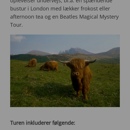
oplevelser undervejs, bl.a. en spændende
bustur i London med lækker frokost eller
afternoon tea og en Beatles Magical Mystery
Tour.
Turen inkluderer følgende: