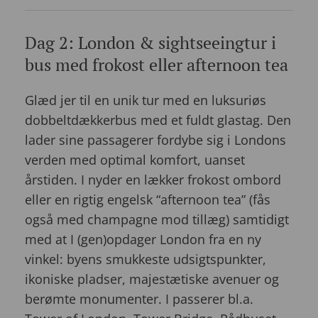
Dag 2: London & sightseeingtur i
bus med frokost eller afternoon tea
Glæd jer til en unik tur med en luksuriøs
dobbeltdækkerbus med et fuldt glastag. Den
lader sine passagerer fordybe sig i Londons
verden med optimal komfort, uanset
årstiden. I nyder en lækker frokost ombord
eller en rigtig engelsk “afternoon tea” (fås
også med champagne mod tillæg) samtidigt
med at I (gen)opdager London fra en ny
vinkel: byens smukkeste udsigtspunkter,
ikoniske pladser, majestætiske avenuer og
berømte monumenter. I passerer bl.a.