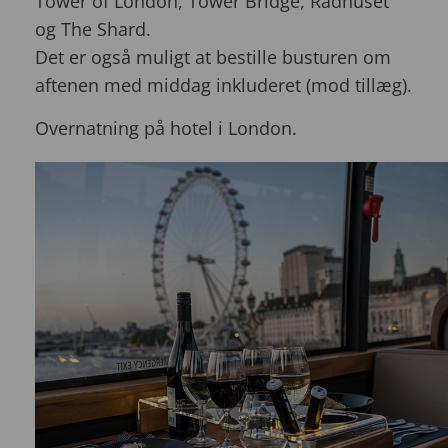
Tower of London, Tower Bridge, Rådhuset
og The Shard.
Det er også muligt at bestille busturen om
aftenen med middag inkluderet (mod tillæg).
Overnatning på hotel i London.