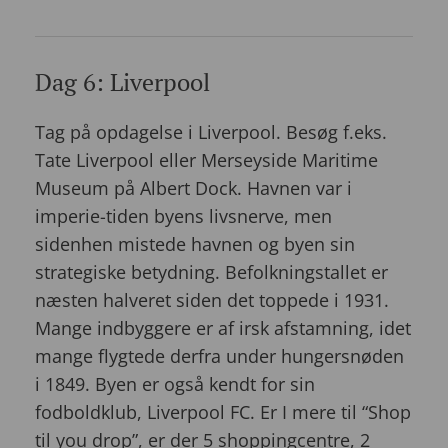
Dag 6: Liverpool
Tag på opdagelse i Liverpool. Besøg f.eks.
Tate Liverpool eller Merseyside Maritime
Museum på Albert Dock. Havnen var i
imperie-tiden byens livsnerve, men
sidenhen mistede havnen og byen sin
strategiske betydning. Befolkningstallet er
næsten halveret siden det toppede i 1931.
Mange indbyggere er af irsk afstamning, idet
mange flygtede derfra under hungersnøden
i 1849. Byen er også kendt for sin
fodboldklub, Liverpool FC. Er I mere til “Shop
til you drop”, er der 5 shoppingcentre, 2