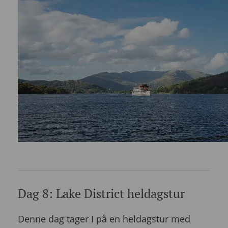
Dag 8: Lake District heldagstur
Denne dag tager I på en heldagstur med