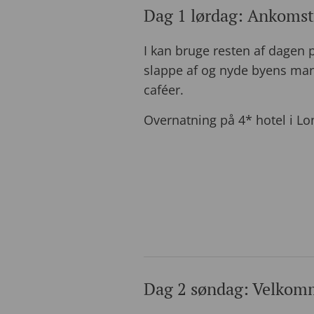
Dag 1 lørdag: Ankoms
I kan bruge resten af dagen 
slappe af og nyde byens man
caféer.
Overnatning på 4* hotel i L
Dag 2 søndag: Velkomm