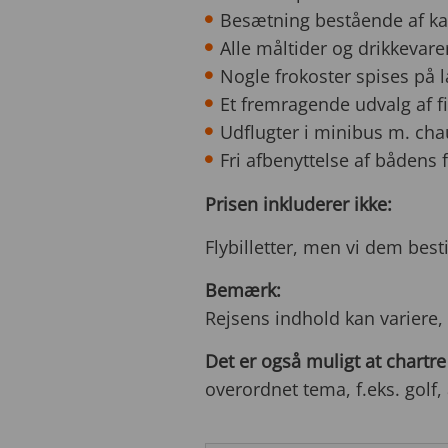
Besætning bestående af kap
Alle måltider og drikkevare
Nogle frokoster spises på l
Et fremragende udvalg af fin
Udflugter i minibus m. chauf
Fri afbenyttelse af bådens f
Prisen inkluderer ikke:
Flybilletter, men vi dem besti
Bemærk:
Rejsens indhold kan variere,
Det er også muligt at chartr
overordnet tema, f.eks. golf, 