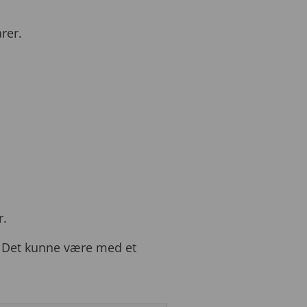
rer.
r.
. Det kunne være med et