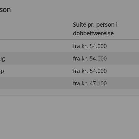
rson
Suite pr. person i
dobbeltværelse
fra kr. 54.000
ug
fra kr. 54.000
ep
fra kr. 54.000
fra kr. 47.100